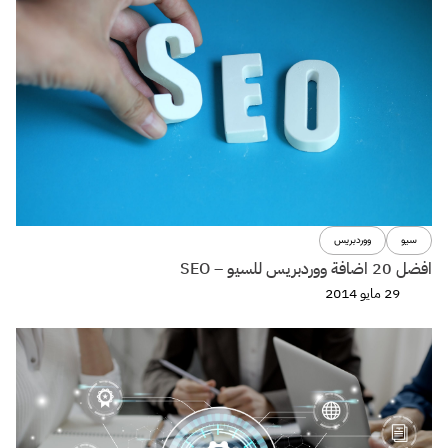
سيو
ووردبريس
افضل 20 اضافة ووردبريس للسيو – SEO
29 مايو 2014