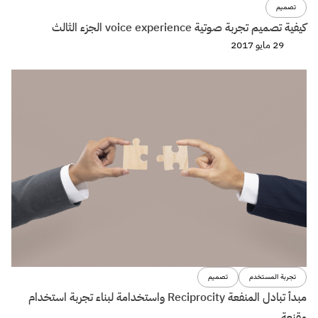
تصميم
كيفية تصميم تجربة صوتية voice experience الجزء الثالث
29 مايو 2017
تجربة المستخدم
تصميم
مبدأ تبادل المنفعة Reciprocity واستخدامة لبناء تجربة استخدام
مقنعة.