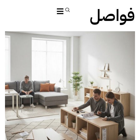
فواصل