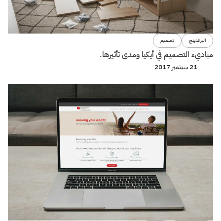
البراندينج
تصميم
مباديء التصميم في أيكيا ومدى تأثيرها.
21 سبتمبر 2017