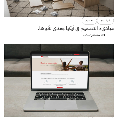
البراندينج
تصميم
مباديء التصميم في أيكيا ومدى تأثيرها.
21 سبتمبر 2017