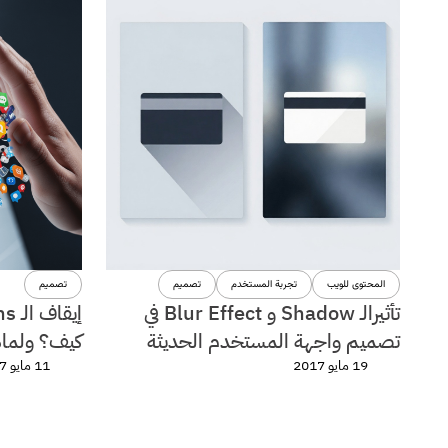
المحتوى للويب
تجربة المستخدم
تصميم
تصميم
تأثيرالـ Shadow و Blur Effect في
إيق
تصميم واجهة المستخدم الحديثة
كيف؟ ولماذ
19 مايو 2017
11 مايو 2017