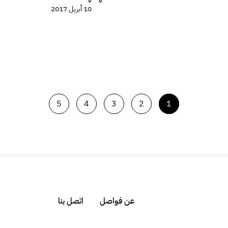
10 أبريل 2017
5
4
3
2
1
عن فواصل
اتصل بنا