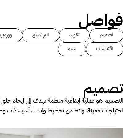
فواصل
تصميم
تكويد
البراندينج
ووردبر
اقتباسات
سيو
تصميم
التصميم هو عملية إبداعية منظمة تهدف إلى إيجاد حلول ف
احتياجات معينة، وتتضمن تخطيط وإنشاء أشياء ذات وظ