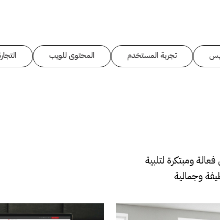
يس
تجربة المستخدم
المحتوى للويب
التجارة
عالة ومبتكرة لتلبية
يفة وجمالية