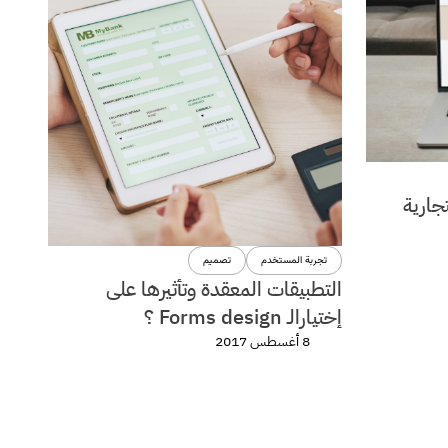
جارية
تجربة المستخدم
تصميم
التطبيقات المعقدة وتأثيرها على
إختيارالـ Forms design ؟
8 أغسطس 2017