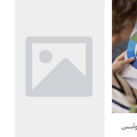
ة اللون Color theory وأسس