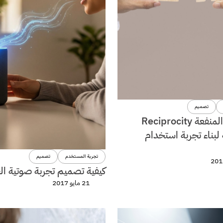
تصميم
مبدأ تبادل المنفعة Reciprocity
لبناء تجربة استخدام
تجربة المستخدم
تصميم
كيفية تصميم تجربة صوتية الجز
21 مايو 2017