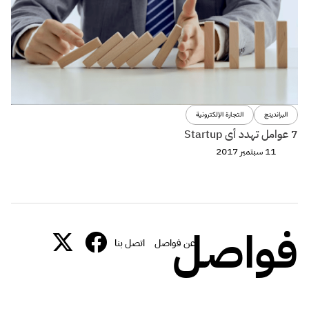
البراندينج
التجارة الإلكترونية
7 عوامل تهدد أى Startup
11 سبتمبر 2017
فواصل
عن فواصل
اتصل بنا