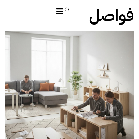
فواصل