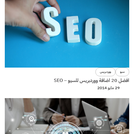
سيو
ووردبريس
افضل 20 اضافة ووردبريس للسيو – SEO
29 مايو 2014