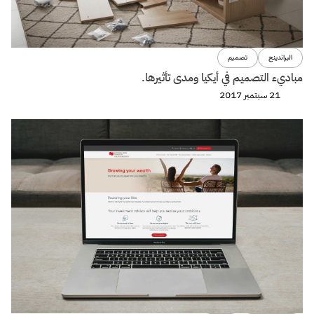
البراندينج
تصميم
مباديء التصميم في أيكيا ومدى تأثيرها.
21 سبتمبر 2017