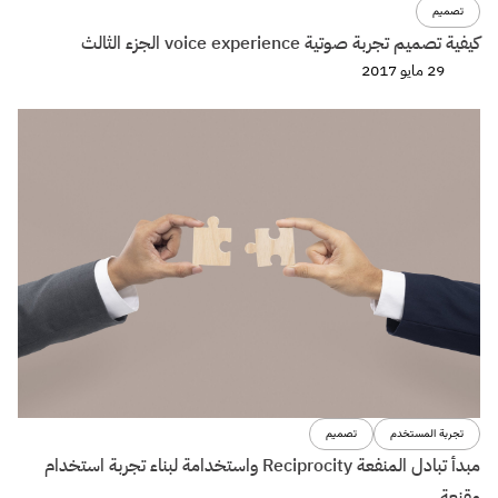
تصميم
كيفية تصميم تجربة صوتية voice experience الجزء الثالث
29 مايو 2017
تجربة المستخدم
تصميم
مبدأ تبادل المنفعة Reciprocity واستخدامة لبناء تجربة استخدام
مقنعة.