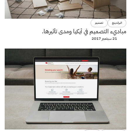
البراندينج
تصميم
مباديء التصميم في أيكيا ومدى تأثيرها.
21 سبتمبر 2017