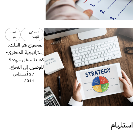
المحتوى
تصم
للويب
يم
المحتوى هو الملك:
إستراتيجية المحتوى-
كيف تستغل جهودك
للوصول إلى النجاح.
27 أغسطس
2014
استلهام