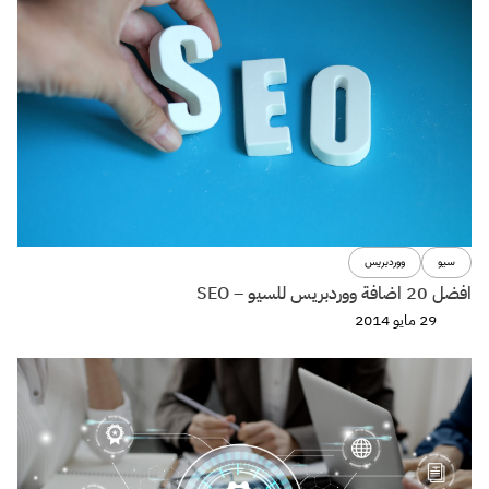
سيو
ووردبريس
افضل 20 اضافة ووردبريس للسيو – SEO
29 مايو 2014