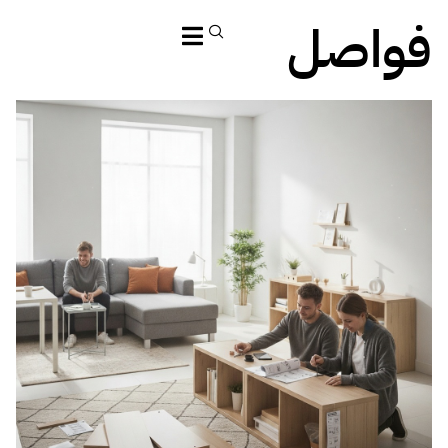
فواصل