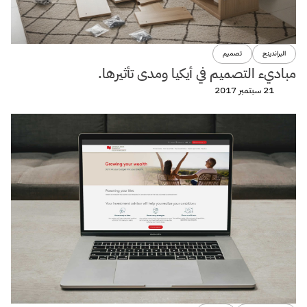
البراندينج
تصميم
مباديء التصميم في أيكيا ومدى تأثيرها.
21 سبتمبر 2017