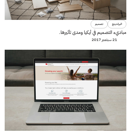
البراندينج
تصميم
مباديء التصميم في أيكيا ومدى تأثيرها.
21 سبتمبر 2017