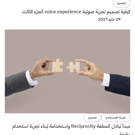
تصميم
كيفية تصميم تجربة صوتية voice experience الجزء الثالث
29 مايو 2017
تجربة المستخدم
تصميم
مبدأ تبادل المنفعة Reciprocity واستخدامة لبناء تجربة استخدام
مقنعة.