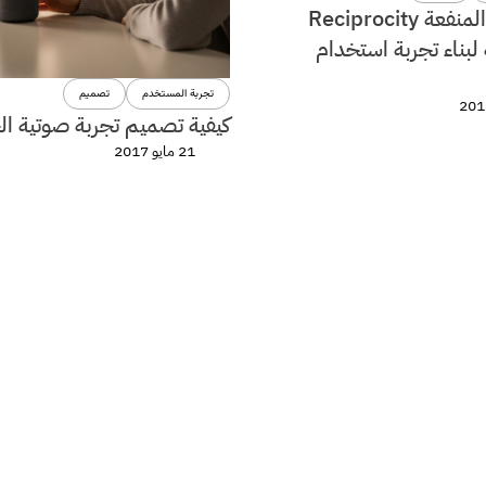
مبدأ تبادل المنفعة Reciprocity
لبناء تجربة استخدام
تجربة المستخدم
تصميم
كيفية تصميم تجربة صوتية الجز
21 مايو 2017