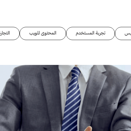
يس
تجربة المستخدم
المحتوى للويب
التجارة