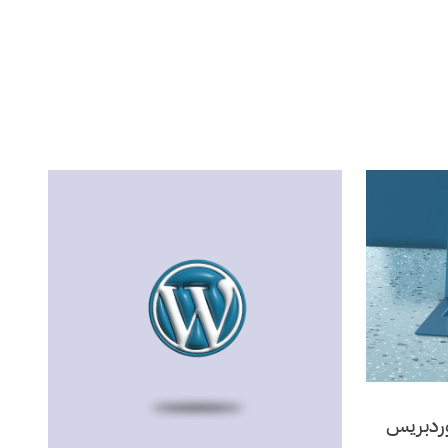
Revisi في ووردبريس