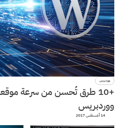
ووردبريس
+10 طرق تُحسن من سرعة موق
ووردبريس
14 أغسطس 2017