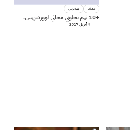
مصادر
ووردبريس
+10 ثيم تجاوبي مجاني لووردبريس.
4 أبريل 2017