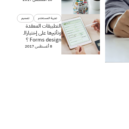
تجربة المستخدم
تصميم
التطبيقات المعقدة
وتأثيرها على إختيارالـ
Forms design ؟
8 أغسطس 2017