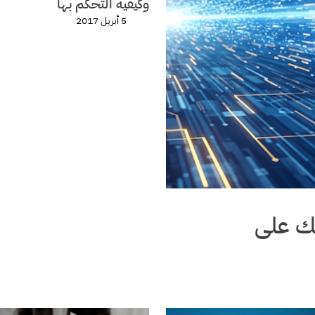
وكيفية التحكم بها
5 أبريل 2017
عك على