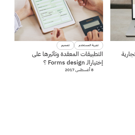
تجربة المستخدم
تصميم
جارية
التطبيقات المعقدة وتأثيرها على
إختيارالـ Forms design ؟
8 أغسطس 2017