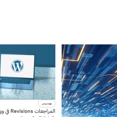
ووردبريس
المراجعات ons