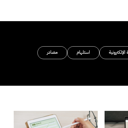
 الإلكترونية
استلهام
مصادر