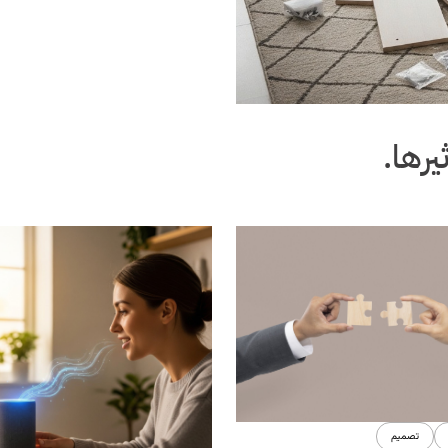
يرها.
تصميم