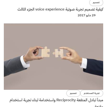
تصميم
كيفية تصميم تجربة صوتية voice experience الجزء الثالث
29 مايو 2017
تجربة المستخدم
تصميم
مبدأ تبادل المنفعة Reciprocity واستخدامة لبناء تجربة استخدام
مقنعة.