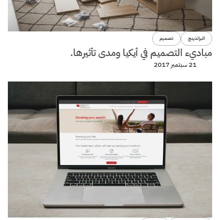
البراندينج
تصميم
مباديء التصميم في أيكيا ومدى تأثيرها.
21 سبتمبر 2017