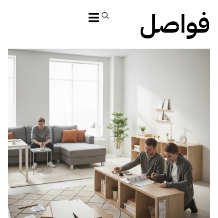
فواصل