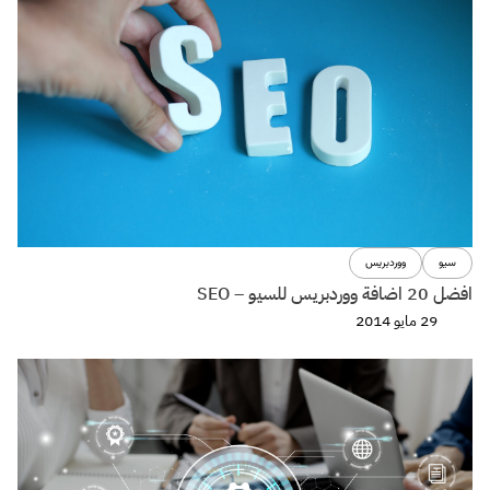
سيو
ووردبريس
افضل 20 اضافة ووردبريس للسيو – SEO
29 مايو 2014