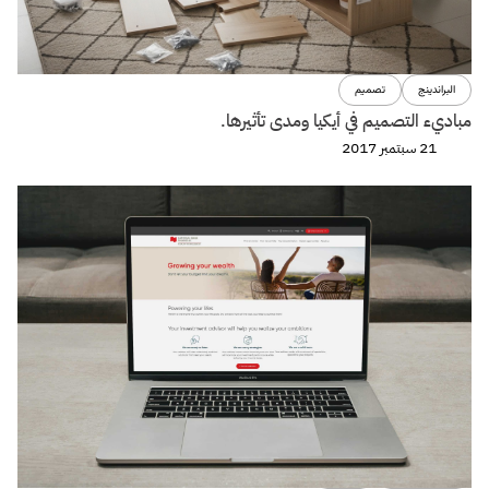
البراندينج
تصميم
مباديء التصميم في أيكيا ومدى تأثيرها.
21 سبتمبر 2017