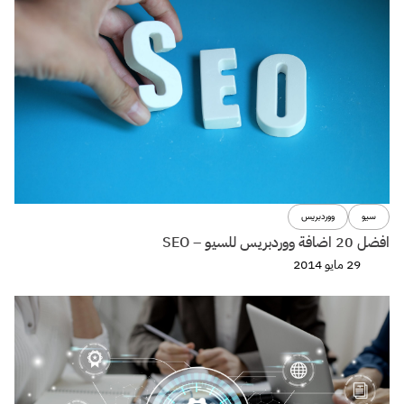
سيو
ووردبريس
افضل 20 اضافة ووردبريس للسيو – SEO
29 مايو 2014