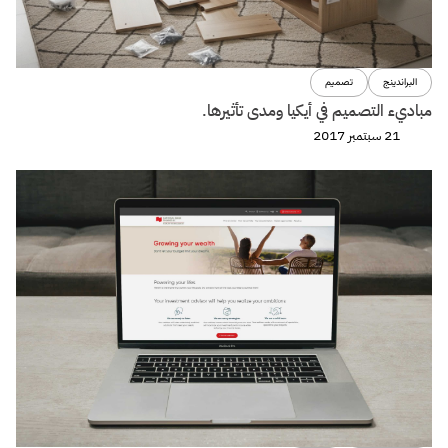
البراندينج
تصميم
مباديء التصميم في أيكيا ومدى تأثيرها.
21 سبتمبر 2017