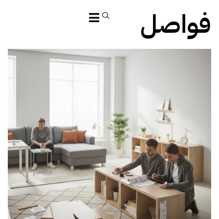
فواصل