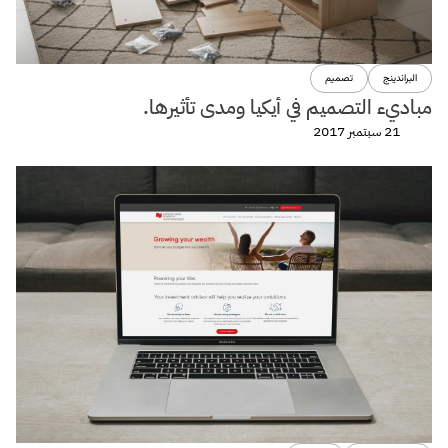
البراندينج
تصميم
مباديء التصميم في أيكيا ومدى تأثيرها.
21 سبتمبر 2017