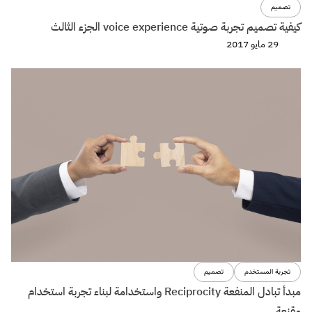
تصميم
كيفية تصميم تجربة صوتية voice experience الجزء الثالث
29 مايو 2017
تجربة المستخدم
تصميم
مبدأ تبادل المنفعة Reciprocity واستخدامة لبناء تجربة استخدام
مقنعة.