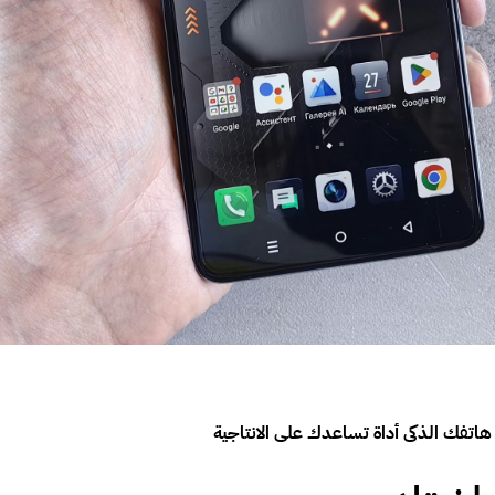
فك الذكى أداة تساعدك على الانتاجية