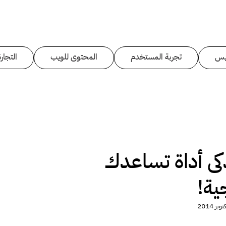
يس
تجربة المستخدم
المحتوى للويب
التجارة
كى أداة تساعدك
ية!