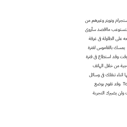
تجرام وتويتر وغيرهم من
؟ لتستوعب مااقصد سأروى
ه على الطاولة فى غرفة
ن يمسك بالقاموس لفترة
قت وقد استطاع فى فترة
جية من خلال الهاتف
اثناء تنقلك فى وسائل
T
وقد تقوم بوضع
 ولن يضيرك التجربة