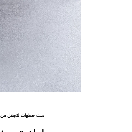
ست خطوات لتجعل من هات