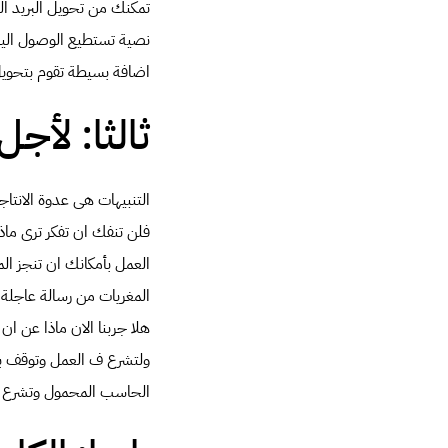
تمكنك من تحويل البريد ا
نصية تستطيع الوصول اليها
اضافة بسيطة تقوم بتحويل
ثالثا: لأجل
التنبيهات هى عدوة الانتا
فلن تنفك ان تفكر ترى ماذ
المغريات من رسالة عاجلة 
هلا جربنا الان ماذا عن ا
الحاسب المحمول وتشرع فى