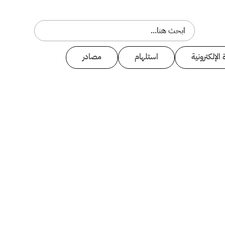
 الإلكترونية
استلهام
مصادر