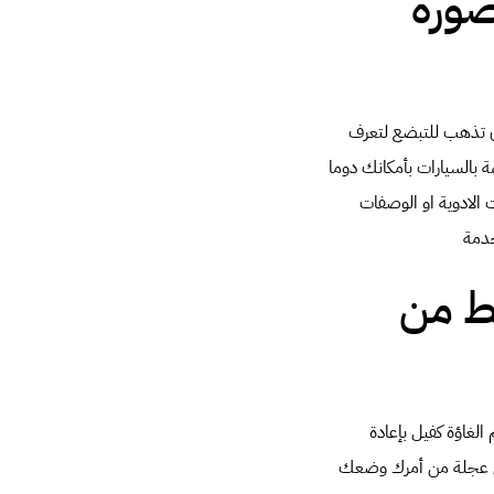
صورة
ان تذهب للتبضع لتعرف
 بالسيارات بأمكانك دوما
 الادوية او الوصفات
خدمة
ط من
الغاؤة كفيل بإعادة
لى عجلة من أمرك وضعك