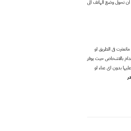
ن تحول وضع الهاتف الى
اتعثرت فى الطريق او
دام بالاشخاص حيث يوفر
يها بدون اى عناء او
ر