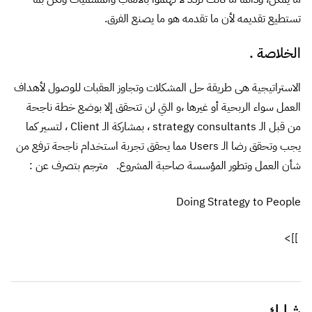
تستطيع تقديمه لأن ما تقدمه هو ما يصنع الفرق.
الخلاصة .
الاستراتيجية هى طريقة حل المشكلات وتجاوز العقبات للوصول لأهداف
العمل سواء الربحية أو غيرها ،و التي لن تتحقق إلا بوضع خطة ناجحة
من قبل الـ strategy consultants ، بمشاركة الـ Client ، لتسير كما
يجب وتحقق رضا الـ Users مما يحقق تجربة استخدام ناجحة ترفع من
شأن العمل وتطور المؤسسة صاحبة المشروع. مترجم بتصرف عن :
Doing Strategy to People
]]>
شارك