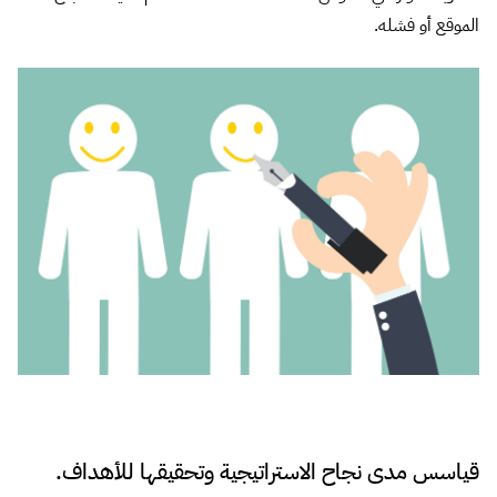
الموقع أو فشله.
قياسس مدى نجاح الاستراتيجية وتحقيقها للأهداف.