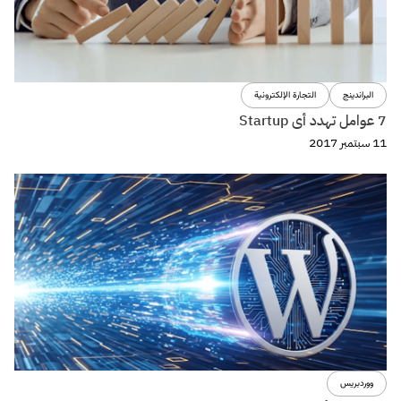
البراندينج
التجارة الإلكترونية
7 عوامل تهدد أى Startup
11 سبتمبر 2017
ووردبريس