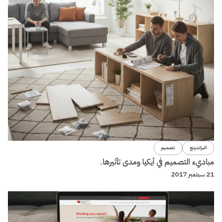
البراندينج
تصميم
مباديء التصميم في أيكيا ومدى تأثيرها.
21 سبتمبر 2017