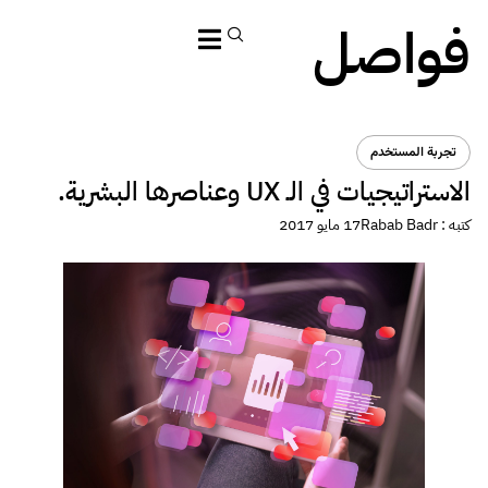
فواصل
تجربة المستخدم
الاستراتيجيات في الـ UX وعناصرها البشرية.
كتبه :
Rabab Badr
17 مايو 2017