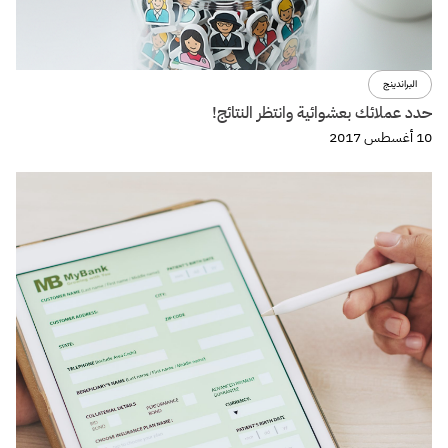
البراندينج
حدد عملائك بعشوائية وانتظر النتائج!
10 أغسطس 2017