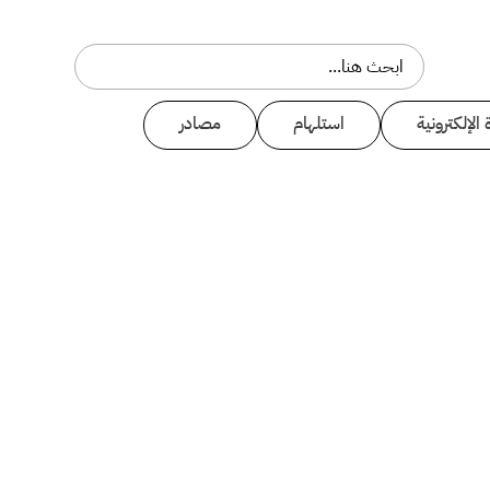
 الإلكترونية
استلهام
مصادر