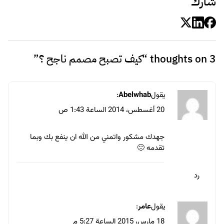
شارك
3 thoughts on “
كيف تصبح مصمم ناجح ؟
”
يقول
Abelwhab
:
20 أغسطس، 2014 الساعة 1:43 ص
جهدك مشكور واتمني من الله ان ينفع بك وبما
تقدمه 🙂
رد
يقول
عامر
:
18 مارس، 2015 الساعة 5:27 م