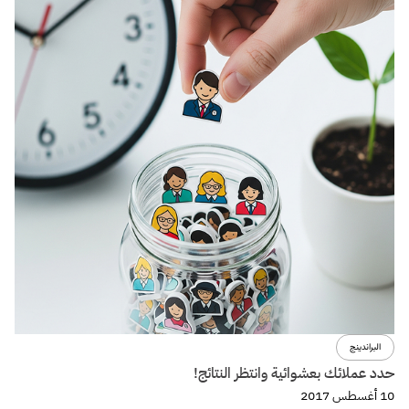
البراندينج
حدد عملائك بعشوائية وانتظر النتائج!
10 أغسطس 2017