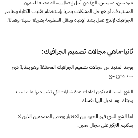
مبرمجين، مخرجين، الخ) من أجل إيصال رسالة معينة للجمهور
المستهدف. أو هو حل المشكلات بصريا بإستخدام تقنيات الكتابة وعناصر
الجرافيك لإنتاج عمل يشد الإنتباه وينقل المعلومة بطريقه سهله وفعالة.
ثانيا-ماهي مجالات تصميم الجرافيك:
يوجد العديد من مجالات تصميم الجرافيك المختلفة وهو بمثابة شئ
جيد وشئ سئ
الشئ الجيد انة يكون امامك عدة خيارات لكي تختار منها ما يناسب
رغبتك وما تميل اليها نفسك
اما الشئ السئ فهو الحيره بين الاختيار وبعض المصممين الذين لا
يمكنهم التركيز على مجال معين.