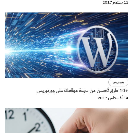
11 سبتمبر 2017
ووردبريس
+10 طرق تُحسن من سرعة موقعك على ووردبريس
14 أغسطس 2017