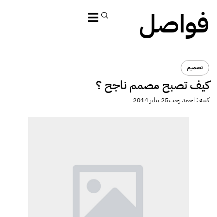
فواصل
تصميم
كيف تصبح مصمم ناجح ؟
كتبه :
احمد رجب
25 يناير 2014