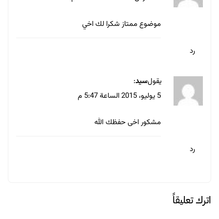
موضوع ممتاز شكرا لك اخي
رد
يقول
سيد
:
5 يوليو، 2015 الساعة 5:47 م
مشكور اخى حفظك الله
رد
اترك تعليقاً