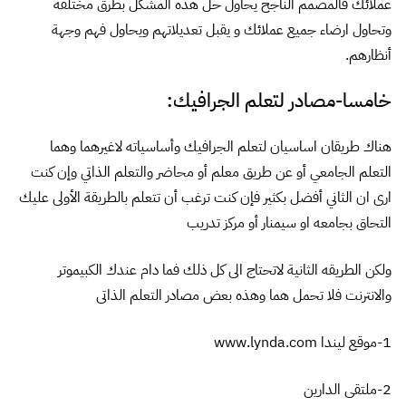
عملائك فالمصمم الناجح يحاول حل هذه المشكل بطرق مختلفه
وتحاول ارضاء جميع عملائك و يقبل تعديلاتهم ويحاول فهم وجهة
أنظارهم.
خامسا-مصادر لتعلم الجرافيك:
هناك طريقان اساسيان لتعلم الجرافيك وأساسياته لاغيرهما وهما
التعلم الجامعي أو عن طريق معلم أو محاضر والتعلم الذاتي وإن كنت
ارى ان الثاني أفضل بكثير فإن كنت ترغب أن تتعلم بالطريقة الأولى عليك
التحاق بجامعه او سيمنار أو مركز تدريب
ولكن الطريقه الثانية لاتحتاج الى كل ذلك فما دام عندك الكبيموتر
والانترنت فلا تحمل هما وهذه بعض مصادر التعلم الذاتى
1-موقع ليندا www.lynda.com
2-ملتقى الدارين