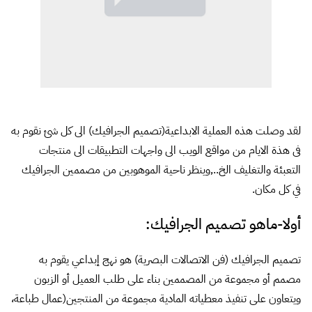
لقد وصلت هذه العملية الابداعية(تصميم الجرافيك) الى كل شئ نقوم به
فى هذة الايام من مواقع الويب الى واجهات التطبيقات الى منتجات
التعبئة والتغليف الخ..,وينظر ناحية الموهوبين من مصممين الجرافيك
في كل مكان.
أولا-ماهو تصميم الجرافيك:
تصميم الجرافيك (فن الاتصالات البصرية) هو نهج إبداعي يقوم به
مصمم أو مجموعة من المصممين بناء على طلب العميل أو الزبون
ويتعاون على تنفيذ معطياته المادية مجموعة من المنتجين(عمال طباعة،