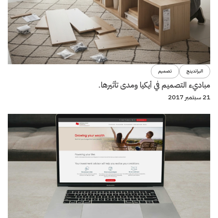
البراندينج
تصميم
مباديء التصميم في أيكيا ومدى تأثيرها.
21 سبتمبر 2017