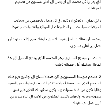
التي يمر بها كل مصمم الى ان يصل الى اعلى مستوى من تصميم
الجرافيك
والتي يمكن ان نتوقع ان تكون فى كل مجال وتخصص من مجالات
الجرافيك سواء تصميم المطبوعات او المواقع والتطبيقات او غيرها
وستجد أن هناك تسلسل هرمي لتسلق طريقك حتى إذا كنت تريد أن
تصل إلى أعلى مستوى.
1-مصمم مبتدئ المستوى:وهو المصمم الذى يبتدئ الدخول الى هذا
المجال ويخطو أول خطواته تجاهه
2-مصمم متوسط المستوى:وأظن هذه لا تحتاج الى توضيح فهو ذلك
المصمم الذى ليس بمحترف ولا مبتدئ, لدية بضع سنوات من الخبرة
وغالبا تكون من 3-6 سنوات وقد يكون تحقق لك العثور على أجور
معقولة وحرية الإنخراط وتنفيذ المشاريع من الألف الى الياء سواء مع
فريق عمل ام بمفردك.