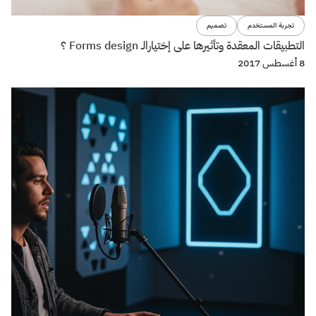
تجربة المستخدم
تصميم
التطبيقات المعقدة وتأثيرها على إختيارالـ Forms design ؟
8 أغسطس 2017