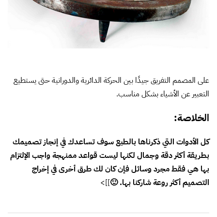
التعبير عن الأشياء بشكل مناسب.
الخلاصة:
كل الأدوات التي ذكرناها بالطبع سوف تساعدك في إنجاز تصميمك
بطريقة أكثر دقة وجمال لكنها ليست قواعد ممنهجة واجب الإلتزام
بها هي فقط مجرد وسائل فإن كان لك طرق أخرى في إخراج
التصميم أكثر روعة شاركنا بها. 🙂
]]>
شارك
One thought on “
ما يجب أن تعرفه عن الشبكية