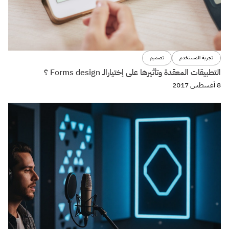
تصميم
كيفية تصميم تجربة صوتية voice experience الجزء الثالث
29 مايو 2017