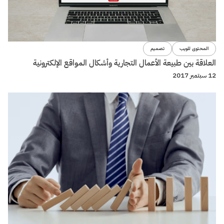
البراندينج
التجارة الإلكترونية
7 عوامل تهدد أى Startup
11 سبتمبر 2017