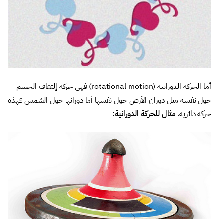
أما الحركة الدورانية (rotational motion) فهي حركة إلتفاف الجسم
حول نفسه مثل دوران الأرض حول نفسها أما دورانها حول الشمس فهذه
حركة دائرية.
مثال للحركة الدورانية:
على المصمم التفريق جيدًا بين الحركة الدائرية والدورانية حتى يستطيع