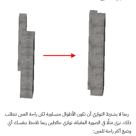
ربما لا يشترط التوازي أن تكون الأطوال متساوية لكن راحة العين تتطلب
ذلك.
نرى مثلًا في الصورة المقبلة، توازي حائطين ربما تلاحظ بنفسك أي