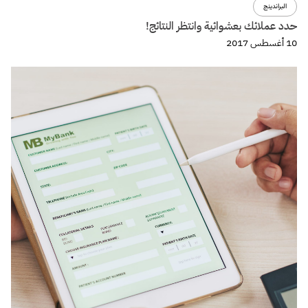
تجربة المستخدم
تصميم
التطبيقات المعقدة وتأثيرها على إختيارالـ Forms design ؟
8 أغسطس 2017