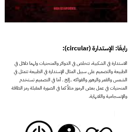
الاستدارة في الشكبية، تتخلص في الدوائر والمنحنيات ولهما دلائل في
الطبيعة والتصميم على سبيل المثال الإستدارة في الطبيعة تتمثل في
الشمس والقمر والزهور والفواكه ..إلخ .
أما في التصميم تستخدم
المنحنيات في عمل بعض الرموز مثلاً كما في الصورة المقبلة رمز الطاقة
والإنسجامية واللانهاية.
أما من وجهة نظر التصميم للويب فكان من النادر إستخدام
الإستدارة لصعوبة تطبيقها بالCSS لكن الآن أصبح