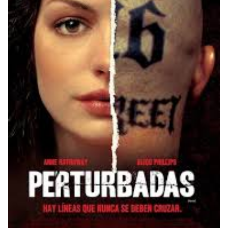
رابعًا: الإستدارة (circular):