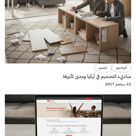
البراندينج
تصميم
مباديء التصميم في أيكيا ومدى تأثيرها.
21 سبتمبر 2017
المحتوى للويب
تصميم
العلاقة بين طبيعة الأعمال التجارية وأشكال المواقع الإلكترونية
12 سبتمبر 2017