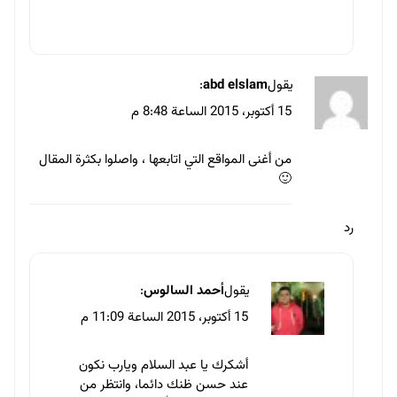
يقول
abd elslam
:
15 أكتوبر، 2015 الساعة 8:48 م
من أغنى المواقع التي اتابعها ، واصلوا بكثرة المقال
🙂
رد
يقول
أحمد السالوس
:
15 أكتوبر، 2015 الساعة 11:09 م
أشكرك يا عبد السلام ويارب نكون
عند حسن ظنك دائما، وانتظر من