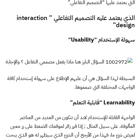
التي يعتمد عليها “التصميم التفاعلي”
الذي يعتمد عليه التصميم التفاعلي ” interaction
design”
سهولة الإستخدام “
Usability
“
السؤال البارز هنا ماذا يفعل مصممي التفاعل ؟ والإجابة
البسيطة لهذا السؤال هي أن عليهم الإطلاع على سهولة إستخدام كافة
الواجهات المختلفة التي صمموها.
Learnability
“قابلية التعلم”
الواجهة القابلة للإستخدام لابد أن تتكون من العديد من العناصر
المألوفة. على سبيل المثال ; إذا قرر زائر لموقعك الضغط على زر معين
لعرض شئ ما، فهذا من الأرجح أن الشئ الذي سيظهر له هو الذي يبحث