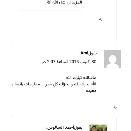
المزيد ان شاء الله 🙂
رد
يقول
Aml
:
30 أكتوبر، 2015 الساعة 2:07 ص
ماشالله تبارك الله
الله يبارك لك و يجزاك كل خير … معلومات رائعة و
مفيده
رد
يقول
أحمد السالوس
: