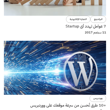
البراندينج
التجارة الإلكترونية
7 عوامل تهدد أى Startup
11 سبتمبر 2017
ووردبريس
+10 طرق تُحسن من سرعة موقعك على ووردبريس