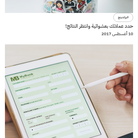
البراندينج
حدد عملائك بعشوائية وانتظر النتائج!
10 أغسطس 2017