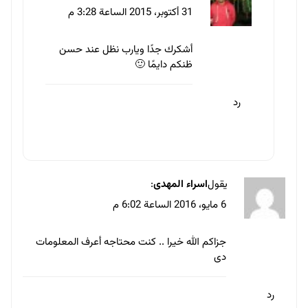
31 أكتوبر، 2015 الساعة 3:28 م
أشكرك جدًا ويارب نظل عند حسن
ظنكم دايمًا 🙂
رد
يقول
اسراء المهدى
:
6 مايو، 2016 الساعة 6:02 م
جزاكم الله خيرا .. كنت محتاجه أعرف المعلومات
دى
رد