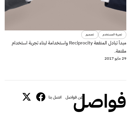
تجربة المستخدم
تصميم
مبدأ تبادل المنفعة Reciprocity واستخدامة لبناء تجربة استخدام
مقنعة.
29 مايو 2017
فواصل
عن فواصل
اتصل بنا