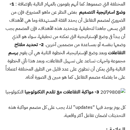
المختلفة التي صمموها. كما أنهم يقومون بالمهام التالية بالإضافة :
1-
وضع استراتيجية التصميم
بغض النظر عن ماهو المشروع، فإن من
الضروري لمصمم التفاعل أن يحدد الفئة المستهدفة وما هي الأهداف
التي يسعى جاهدا لتحقيقها، وبتحديد هذه الأهداف، فإن المصمم يجب
أن يبدأ فى وضع الإستراتيجية التى تمكنه من تحقيقها، سواء هو الذي
وضعها بنفسه أو بمساعدة من مصممين آخرين.
2- تحديد مفتاح
التفاعلات
وبعد وضع الإستراتيجية، الخطوة الثانية هي أن يقوم
برسم
مجموعة واجهات تساعد على تسهيل التفاعلات، وبعد هذا تأتي الخطوة
التالية والتي يمكن أن تنطوي على عدد قليل من الطرق المختلفة اعتماداً
على ما يفضله مصمم التفاعل. كما هو مبين فى الصورة أدناه.
3- مواكبة التفاعلات مع تقدم التكنولوجيا
التكنولوجيا
كل يوم يوجد فيها “updates” لذا، يجب على كل مصمم مواكبة هذه
التحديثات لضمان تفاعل أكثر واقعية.
الخاتمة :