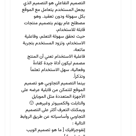
التصميم التفاعلي هو التصميم الذي
يجعل المستخدم يتعامل مع الموقع
بكل سهولة ودون تعقيد. وهو
مصطلح عام يهتم بتصميم منتجات
قابلة للاستخدام،
حيث تحقق سهولة التعلم، وفاعلية
الاستخدام، وتزود المستخدم بتجربة
ماتعة،
فاعلية الاستخدام تعني أن المنتج
مصمم ليكون أداة جيدة كفاءةً
وفعالية، سهل الاستخدام تعلماً
وتذكراً.
بينما التصميم التجاوبي هو تصميم
الموقع للتمكن من قابلية عرضه على
الأجهزة المتعددة مثل الموبايل
والتابلت والكمبيوتر وغيرهم. 🙂
ويمكنك التعرف أكثر على التصميم
التجاوبي وأساسياته عن طريق الروابط
التالية :
إنفوجرافيك [ ما هو تصميم الويب