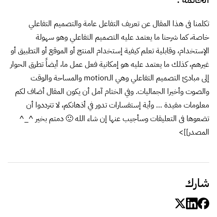
تكلمنا فى هذا المقال عن تعريف التفاعل عامة والتصميم التفاعلي
خاصة، كما شرحنا ما يعتمد عليه التصميم التفاعلي وهو سهولة
الإستخدام، وقابلية تعلم كيفية إستخدام المنتج أو الموقع أو التطبيق أو
غيرهم، كذلك ما يعتمد عليه هو إمكانية فعل عمل ما، أيضاً تطرق الحوار
إلى مبادئ التصميم التفاعلي وهي الـmotion والمساحة والوقت
والصوت وأخيرا الجماليات. وفي الختام آمل أن يكون المقال أضاف لكم
معلومات مفيدة … وأية إستفسارات تدور في أذهانكم، لا تترددوا أن
تضعوها فى التعليقات وسأجيب عنها إن شاء الله 🙂 دمتم بخير ^_^
المصدر
]]>
شارك