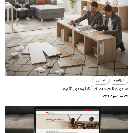
البراندينج
تصميم
مباديء التصميم في أيكيا ومدى تأثيرها.
21 سبتمبر 2017