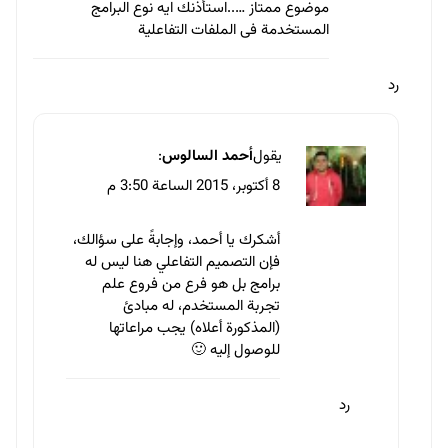
موضوع ممتاز …..استأذنك ايه نوع البرامج
المستخدمة فى الملفات التفاعلية
رد
يقول
أحمد السالوس
:
8 أكتوبر، 2015 الساعة 3:50 م
أشكرك يا أحمد، وإجابةً على سؤالك،
فإن التصميم التفاعلي هنا ليس له
برامج بل هو فرع من فروع علم
تجربة المستخدم، له مبادئ
(المذكورة أعلاه) يجب مراعاتها
للوصول إليه 🙂
رد