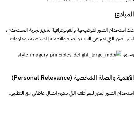
المبادئ
عند استخدام الصور التوضيحية والفوتوغرافية لتعزيز تجربة المستخدم ،
اختر الصور التي تعبر عن القرب والصلة والأهمية للشخصية ، معلومات
وسرور.
الأهمية والصلة الشخصية (Personal Relevance)
استخدام الصور المثير للعواطف التي تنشئ اتصال عاطفي مع التطبيق.