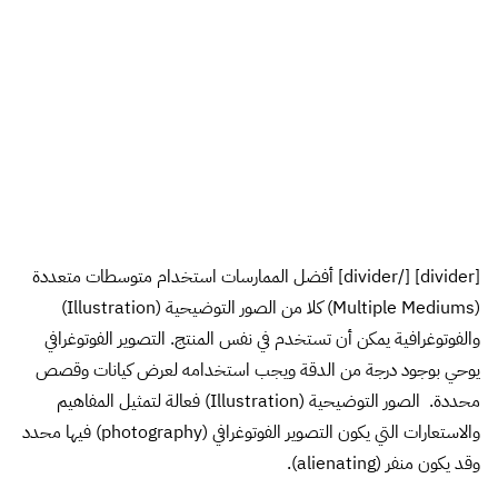
[divider] [/divider] أفضل الممارسات استخدام متوسطات متعددة
(Multiple Mediums) كلا من الصور التوضيحية (Illustration)
والفوتوغرافية يمكن أن تستخدم في نفس المنتج. التصوير الفوتوغرافي
يوحي بوجود درجة من الدقة ويجب استخدامه لعرض كيانات وقصص
محددة. الصور التوضيحية (Illustration) فعالة لتمثيل المفاهيم
والاستعارات التي يكون التصوير الفوتوغرافي (photography) فيها محدد
وقد يكون منفر (alienating).