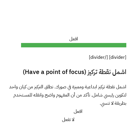
افعل
[divider] [/divider]
اشمل نقطة تركيز (Have a point of focus)
اشمل نقطة تركيز ابداعية ومميزة في صورك. نطاق التركيز من كيان واحد
لتكوين رئيسي شامل. تأكد من أن المفهوم واضح وانقله للمستخدم
بطريقة لا تنسي.
افعل
لا تفعل