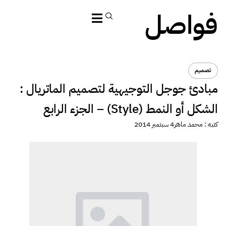
فواصل
تصميم
مبادئ جوجل التوجيهية لتصميم الماتريال :
الشكل أو النمط (Style) – الجزء الرابع
كتبه :
محمد ماهر
4 سبتمبر 2014