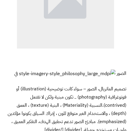
الصور
في
تصميم الماتريال، الصور – سواء كانت توضيحية (illustration) أو
فوتوغرافية (photography) ـــ تكون مبنية ولكن لا تفتعل
(contrived).النسبية (Materiality) ، البنية (texture) ، العمق
(depth) ، والاستخدام الغير متوفع للون ، إدراك السياق يكونوا مؤكدين
(emphasized). مبادئ الصور تدعم تحقيق الهدف، التفكير العميق ،
واجهات مستخدم جميلة. [divider] [/divider]