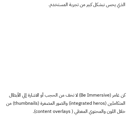
الذي يحس نبشكل كبير من تجربة المستخدم.
كن غامر (Be Immersive) لا تخف من الحجب أو الاشارة إلي الأبطال
المتكاملين (integrated heros) والصور المصغرة (thumbnails) من
خلال اللون والمحتوي المغطي ( content overlays).