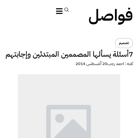
فواصل
تصميم
7أسئلة يسألها المصممين المبتدئين وإجابتهم
كتبه :
احمد رجب
20 أغسطس 2014