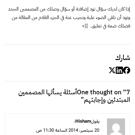
إذا كان لديك سؤال تود إضافتة أو سؤال وصلك من المصممين الجدد
وتود أن نلقي الضوء علية ونجيب عنة في الجزء القادم من المقالة من
فضلك ضعة في تعليق. ]]>
شارك
One thought on “
7أسئلة يسألها المصممين
المبتدئين وإجابتهم
”
يقول
Hisham
:
20 سبتمبر، 2014 الساعة 11:30 ص