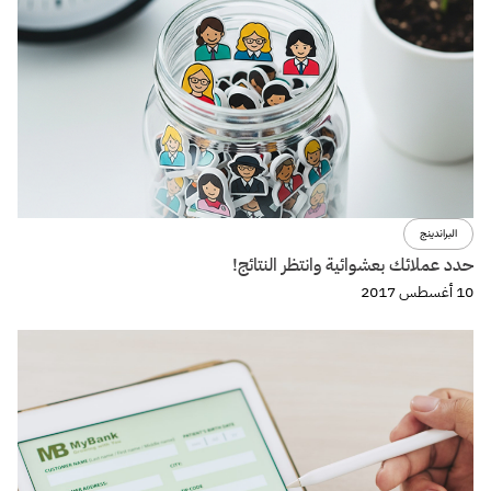
البراندينج
حدد عملائك بعشوائية وانتظر النتائج!
10 أغسطس 2017