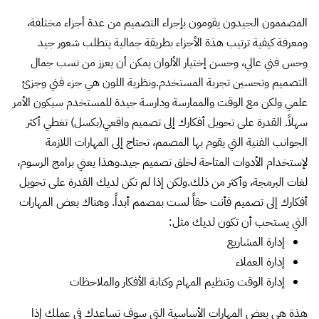
المصممون الجيدون يقومون بإجراء التصميم من عدة أجزاء مختلفة،
ومعرفة كيفية ترتيب هذة الأجزاء بطريقة جمالية يتطلب شعور جيد
وحس فني عالي، وحسن إختيار الألوان يمكن أن يعزز من نسب جمال
التصميم وتحسين تجربة المستخدم.ونظرية اللون هي جزء فني وجزئ
علمي ولكن مع الوقت والممارسة ودارسة جيدة للمستخدم سيكون الأمر
سهلاً. القدرة على تحويل أفكارك إلى تصميم واقعي(بكسل) تغطي أكثر
الجوانب الفنية التي يقوم بها المصمم، تحتاج إلى المهارات اللازمة
لإستخدام الأدوات المتاحة لخلق تصميم جيد.وهذا يعني برامج الرسوم،
لغات البرمجة، وأكثر من ذلك.ولكن إذا لم تكن لديك القدرة على تحويل
أفكارك إلى تصميم فأنت حقاً لست بمصمم أبداً. وهناك بعض المهارات
التي يستحب أن تكون لديك مثل:
إدارة المشاريع
إدارة العملاء
إدارة الوقت وتنظيم المهام وكتابة الأفكار والملاحظات
هذة هي بعض المهارات الأساسية التي سوف تساعدك في عملك إذا