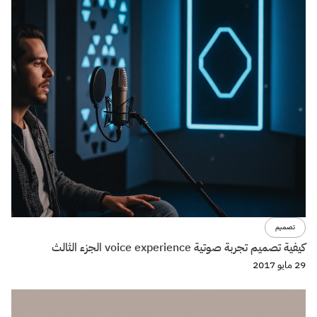
تصميم
كيفية تصميم تجربة صوتية voice experience الجزء الثالث
29 مايو 2017