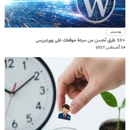
ووردبريس
+10 طرق تُحسن من سرعة موقعك على ووردبريس
14 أغسطس 2017