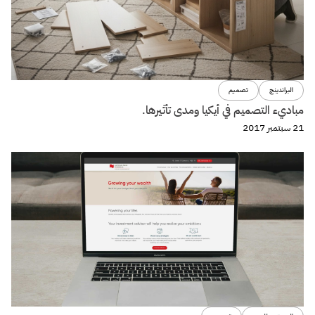
البراندينج
تصميم
مباديء التصميم في أيكيا ومدى تأثيرها.
21 سبتمبر 2017