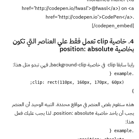
href=’http://codepen.io/fwasl’>@fwasl</a>) on <a
href=’http://codepen.io’>CodePen</a>.
[/codepen_embed]
4. خاصية clip تعمل فقط علي العناصر التي تكون
بخاصية position: absolute
راينا سابقا clip في خاصية background-clip, فهي تبدو مثل هذا:
}
هذه ستفوم بقص العنصر في مواقع محددة. التبيه الوحيد أن العنصر
يجب أن ياخد خاصية position: absolute. لذا يجب عليك فعل
هذا: