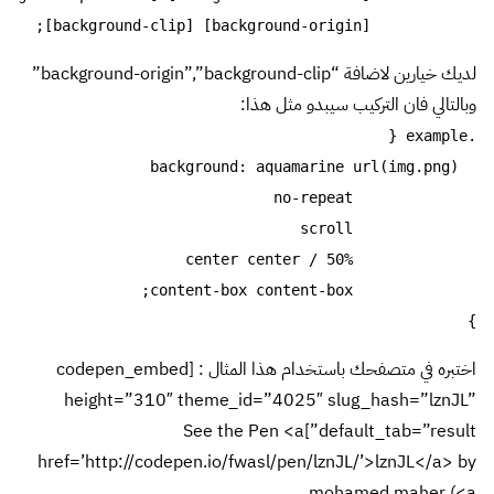
            [background-origin] [background-clip];

لديك خيارين لاضافة “background-origin”,”background-clip”
وبالتالي فان التركيب سيبدو مثل هذا:
}
اختبره في متصفحك باستخدام هذا المثال : [codepen_embed
height=”310″ theme_id=”4025″ slug_hash=”lznJL”
default_tab=”result”]See the Pen <a
href=’http://codepen.io/fwasl/pen/lznJL/’>lznJL</a> by
mohamed maher (<a