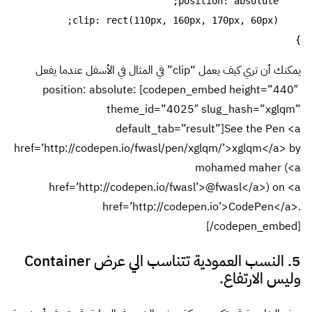
}
يمكنك أن تري كيف يعمل “clip” في المثال في الأسفل عندما يفعل
position: absolute: [codepen_embed height=”440″
theme_id=”4025″ slug_hash=”xglqm”
default_tab=”result”]See the Pen <a
href=’http://codepen.io/fwasl/pen/xglqm/’>xglqm</a> by
mohamed maher (<a
href=’http://codepen.io/fwasl’>@fwasl</a>) on <a
href=’http://codepen.io’>CodePen</a>.
[/codepen_embed]
5. النسب العمودية تتناسب الي عرض Container
وليس الارتفاع.