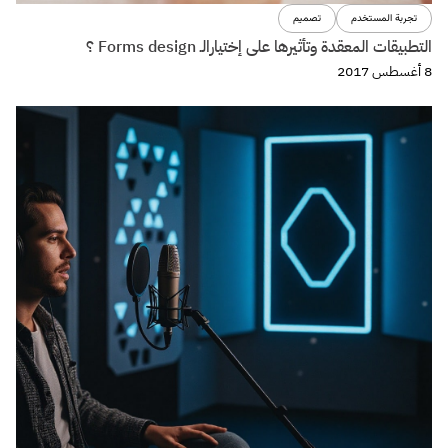
تجربة المستخدم
تصميم
التطبيقات المعقدة وتأثيرها على إختيارالـ Forms design ؟
8 أغسطس 2017