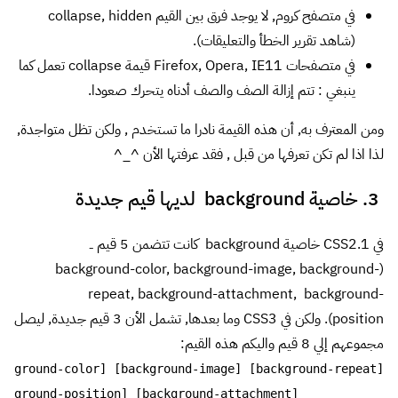
في متصفح كروم, لا يوجد فرق بين القيم collapse, hidden
(شاهد تقرير الخطأ والتعليقات).
في متصفحات Firefox, Opera, IE11 قيمة collapse تعمل كما
ينبغي : تتم إزالة الصف والصف أدناه يتحرك صعودا.
ومن المعترف به, أن هذه القيمة نادرا ما تستخدم , ولكن تظل متواجدة,
لذا اذا لم تكن تعرفها من قبل , فقد عرفتها الأن ^_^
3. خاصية background لديها قيم جديدة
في CSS2.1 خاصية background كانت تتضمن 5 قيم ــ
(background-color, background-image, background-
repeat, background-attachment, background-
position). ولكن في CSS3 وما بعدها, تشمل الأن 3 قيم جديدة, ليصل
مجموعهم إلي 8 قيم واليكم هذه القيم: