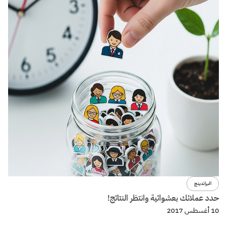
البراندينج
حدد عملائك بعشوائية وانتظر النتائج!
10 أغسطس 2017