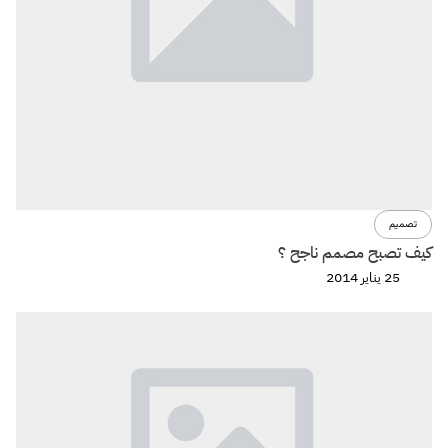
تصميم
كيف تصبح مصمم ناجح ؟
25 يناير 2014