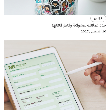
البراندينج
حدد عملائك بعشوائية وانتظر النتائج!
10 أغسطس 2017