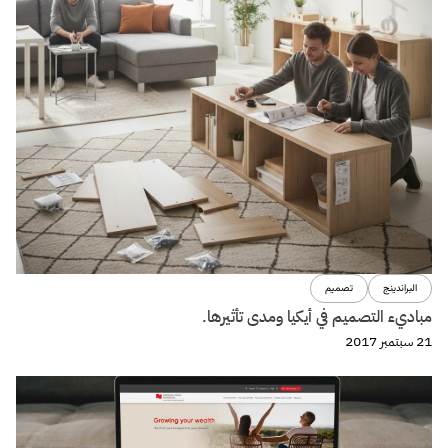
البراندينج
تصميم
مباديء التصميم في أيكيا ومدى تأثيرها.
21 سبتمبر 2017