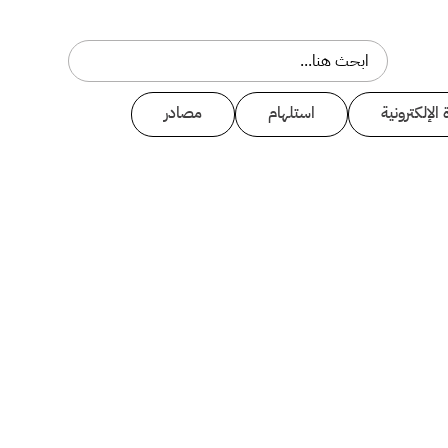
 الإلكترونية
استلهام
مصادر