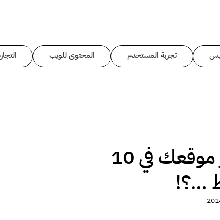
يس
تجربة المستخدم
المحتوى للويب
التجارة
كيف تختبر موقعك في 10
 …؟!