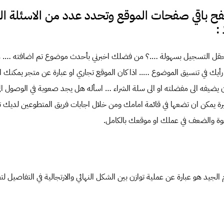
صفح باقي صفحات الموقع وتحدد عدد من الاسئلة ال
:
حقل التسجيل بسهولة ….؟ من فضلك اخبرني بأحدث موضوع تم اضافته …. 
رأيك في تنسيق الموضوع ….. اذا كان الموقع تجاري او عبارة عن متجر يمكنك 
 يضيفه الى مفضلته او الى سلة الشراء … اسأله هل يجد صعوبة في الوصول ال
رة يمكن ان تضعها في قائمة امامك ومن خلال اجابات فريق المتطوعين لديك ت
القوة والضعف في عملك او موقعك بالكامل.
م الجيد هو عبارة عن عملية توازن بين الشكل النهائي والارتجالية في التفاصيل