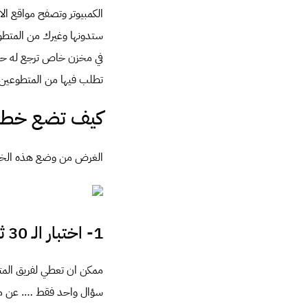
ستدونها وغيرك من المتطوع
تطلب فيها من المتطوعين م
كيف تضع خطة ا
الغرض من وضع هذه الخطة
1- اختبار الـ 30 ثانية …!
سؤال واحد فقط …. عن ماذ