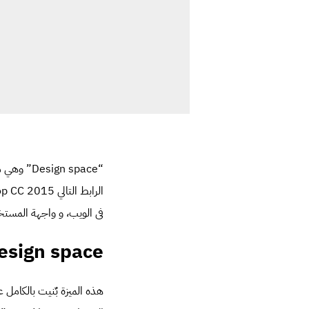
“gn space
الرابط التالي
be Photoshop CC 2015
فى الويب، و واجهة المستخ
Design space “ديزاين سبيس