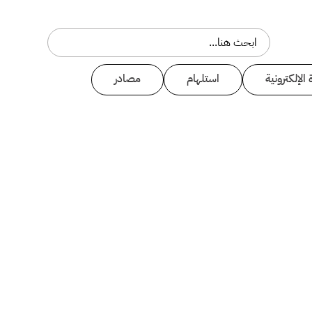
 الإلكترونية
استلهام
مصادر