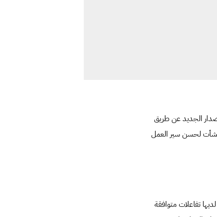
الاصدار الجديد عن طريق
نشأت لحسن سير العمل
يدة ولكن ايضا لديها تفاعلات متوافقة