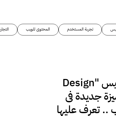
يس
تجربة المستخدم
المحتوى للويب
التجارة
ديزاين سبيس "Design
s" ميزة جديدة فى
.. تعرف عليها