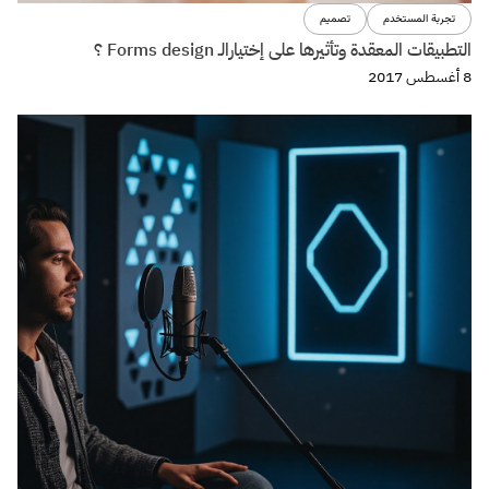
تجربة المستخدم
تصميم
التطبيقات المعقدة وتأثيرها على إختيارالـ Forms design ؟
8 أغسطس 2017