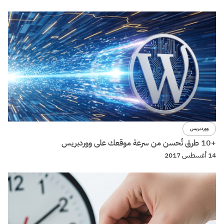
ووردبريس
+10 طرق تُحسن من سرعة موقعك على ووردبريس
14 أغسطس 2017