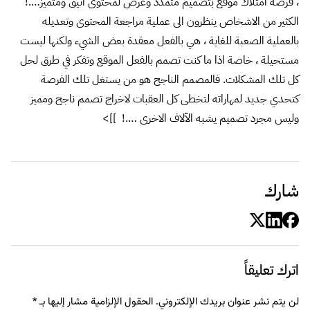
، فرصة امتلاك موقع بتصميم متمدد وعرض لمحتوى انيق ومتميز….!
الكثير من الاشخاص ينظرون الى عملية مراجعة المحتوى وتعديله
بالعملية الصعبة للغاية ، هي بالفعل معقدة بعض الشيء ولكنها ليست
مستحيلة ، خاصة اذا ما كنت تصمم بالفعل الموقع وتفكر في طرق لحل
كل تلك المشكلات. فالمصمم الناجح هو من يستغل تلك الفرصة
كتحدي جديد لمهاراته لتخطى كل العقبات لاخراج تصمم ناجح ومميز
وليس مجرد تصميم يشبه الآلاف الاخرى ….! ]]>
شارك
اترك تعليقاً
لن يتم نشر عنوان بريدك الإلكتروني.
الحقول الإلزامية مشار إليها بـ
*