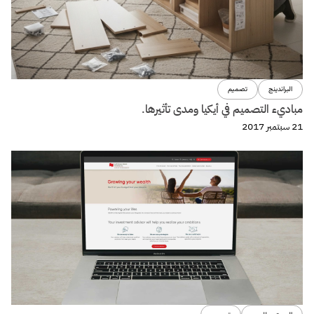
البراندينج
تصميم
مباديء التصميم في أيكيا ومدى تأثيرها.
21 سبتمبر 2017