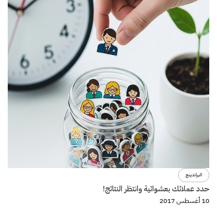
البراندينج
حدد عملائك بعشوائية وانتظر النتائج!
10 أغسطس 2017