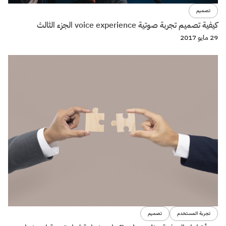
تصميم
كيفية تصميم تجربة صوتية voice experience الجزء الثالث
29 مايو 2017
تجربة المستخدم
تصميم