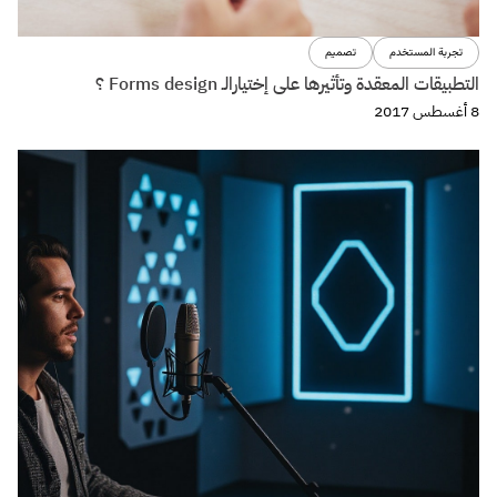
تجربة المستخدم
تصميم
التطبيقات المعقدة وتأثيرها على إختيارالـ Forms design ؟
8 أغسطس 2017