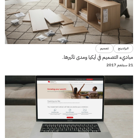
البراندينج
تصميم
مباديء التصميم في أيكيا ومدى تأثيرها.
21 سبتمبر 2017