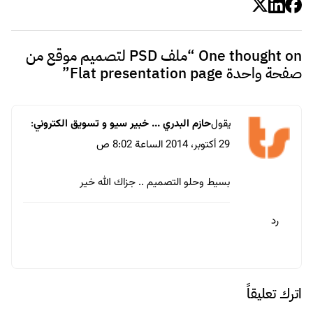
One thought on “
ملف PSD لتصميم موقع من
صفحة واحدة Flat presentation page
”
يقول
حازم البدري ... خبير سيو و تسويق الكتروني
:
29 أكتوبر، 2014 الساعة 8:02 ص
بسيط وحلو التصميم .. جزاك الله خير
رد
اترك تعليقاً