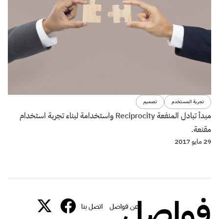
تجربة المستخدم
تصميم
مبدأ تبادل المنفعة Reciprocity واستخدامة لبناء تجربة استخدام
مقنعة.
29 مايو 2017
فواصل
عن فواصل
اتصل بنا