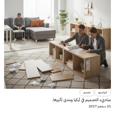
البراندينج
تصميم
مباديء التصميم في أيكيا ومدى تأثيرها.
21 سبتمبر 2017