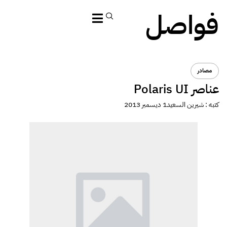
فواصل
مصادر
عناصر Polaris UI
كتبه :
شيرين السعيد
1 ديسمبر 2013