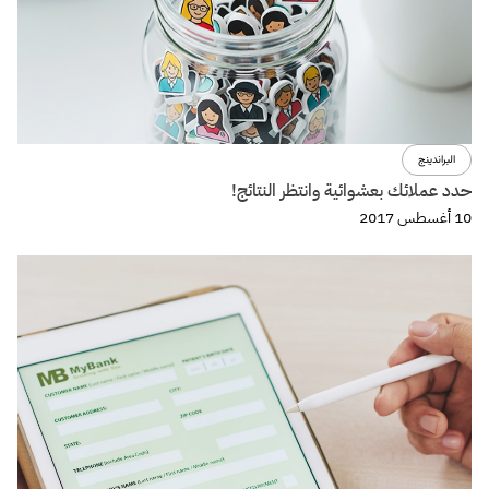
البراندينج
حدد عملائك بعشوائية وانتظر النتائج!
10 أغسطس 2017