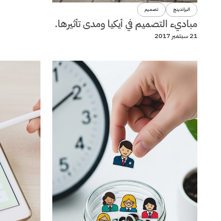
البراندينج
تصميم
مباديء التصميم في أيكيا ومدى تأثيرها.
21 سبتمبر 2017