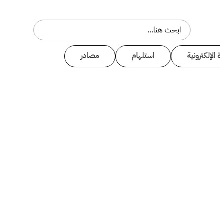
 الإلكترونية
استلهام
مصادر