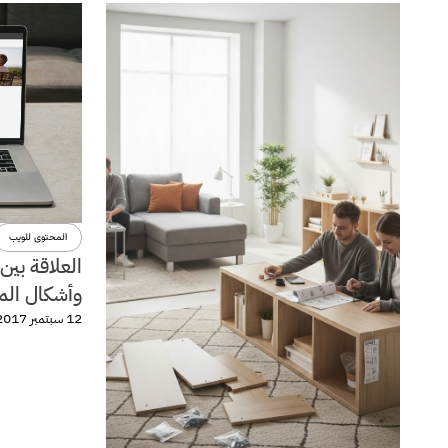
المحتوى للويب
العلاقة بين
وأشكال المو
12 سبتمبر 2017