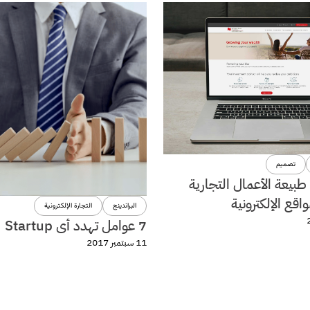
تصميم
 طبيعة الأعمال التجارية
اقع الإلكترونية
البراندينج
التجارة الإلكترونية
7 عوامل تهدد أى Startup
11 سبتمبر 2017