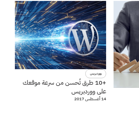
ووردبريس
+10 طرق تُحسن من سرعة موقعك
على ووردبريس
14 أغسطس 2017