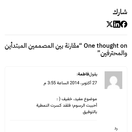
شارك
One thought on “
مقارنة بين المصممين المبتدأين
والمحترفين
”
يقول
فاطمة
:
27 أكتوبر، 2014 الساعة 3:55 م
موضوع مفيد، خفيف ( :
أحببت الرسوم؛ فلقد كسرت النمطية
بالتوفيق
رد