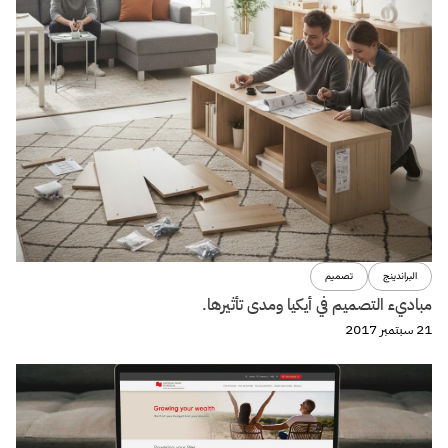
البراندينج
تصميم
مباديء التصميم في أيكيا ومدى تأثيرها.
21 سبتمبر 2017