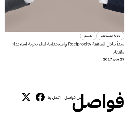
تجربة المستخدم
تصميم
مبدأ تبادل المنفعة Reciprocity واستخدامة لبناء تجربة استخدام
مقنعة.
29 مايو 2017
فواصل
عن فواصل
اتصل بنا