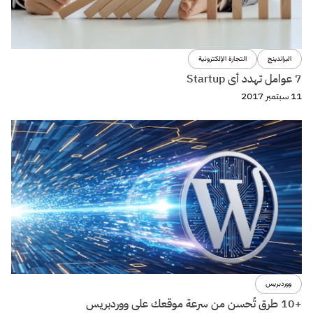
البراندينج
التجارة الإلكترونية
7 عوامل تهدد أى Startup
11 سبتمبر 2017
ووردبريس
+10 طرق تُحسن من سرعة موقعك على ووردبريس