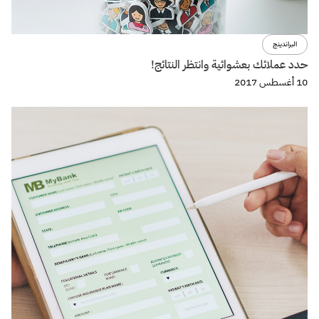
البراندينج
حدد عملائك بعشوائية وانتظر النتائج!
10 أغسطس 2017