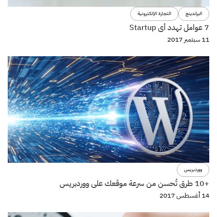
البراندينج
التجارة الإلكترونية
7 عوامل تهدد أى Startup
11 سبتمبر 2017
ووردبريس
+10 طرق تُحسن من سرعة موقعك على ووردبريس
14 أغسطس 2017