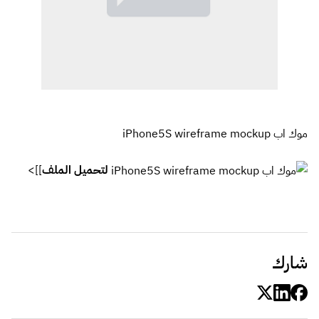
موك اب iPhone5S wireframe mockup
لتحميل الملف
]]>
شارك