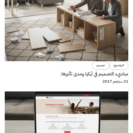
البراندينج
تصميم
مباديء التصميم في أيكيا ومدى تأثيرها.
21 سبتمبر 2017