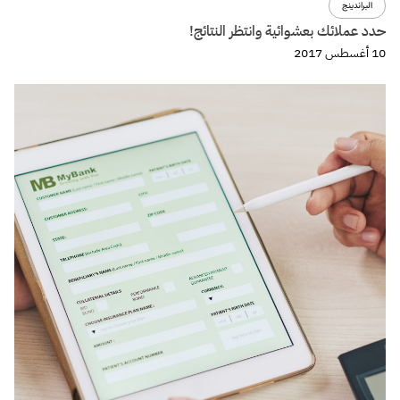
البراندينج
حدد عملائك بعشوائية وانتظر النتائج!
10 أغسطس 2017