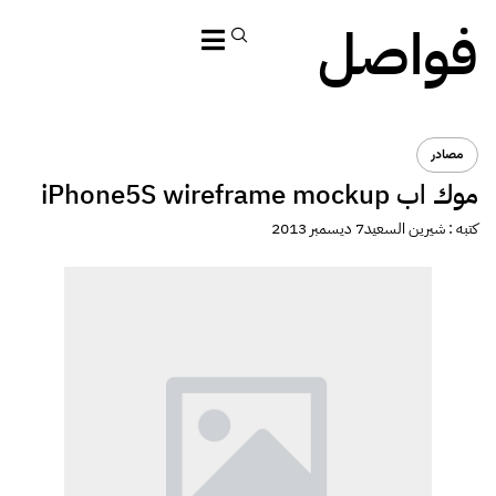
فواصل
مصادر
موك اب iPhone5S wireframe mockup
كتبه :
شيرين السعيد
7 ديسمبر 2013