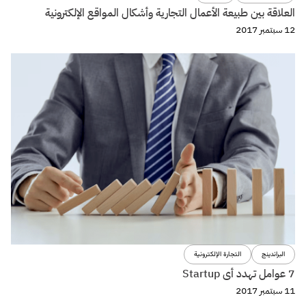
تصميم
كيفية تصميم تجربة صوتية voice experience الجزء الثالث
29 مايو 2017