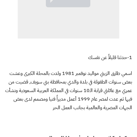
1-حدثنا قليلاً عن نفسك
اسمي طارق الزيني مواليد نوفمبر 1981 ولدت بالمحلة الكبرى وعشت
بعض سنوات الطفولة في بلدة والدي بمحافظة بني سويف, قضيت من
عمري مع عائلتي قرابة الـ10 سنوات في المملكة العربية السعودية ونشأت
فيها ثم عدت لمصر عام 1999 أعمل مديراً فنيا ومصمم لدى بعض
الجهات المصرية والعالمية بجانب العمل الحر