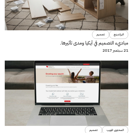
تجربة المستخدم
تصميم
التطبيقات المعقدة وتأثيرها على إختيارالـ Forms design ؟
8 أغسطس 2017