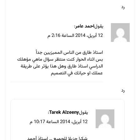
17 أبريل، 2014 الساعة 6:50 م
ما شاء الله أعمال مميزة جدا .
رد
اترك تعليقاً
لن يتم نشر عنوان بريدك الإلكتروني.
الحقول الإلزامية مشار إليها بـ
*
التعليق
*