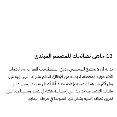
فنااااااااان مميز جدا اعمالك أكثر من رائعة
رد
يقول
أحمد الدسوقي
:
12 أبريل، 2014 الساعة 2:12 م
فنان محترم ومبدع ومطور
ربنا يبارك فيك ويكثر من أمثالك
رد
يقول
احمد عامر
:
12 أبريل، 2014 الساعة 2:16 م