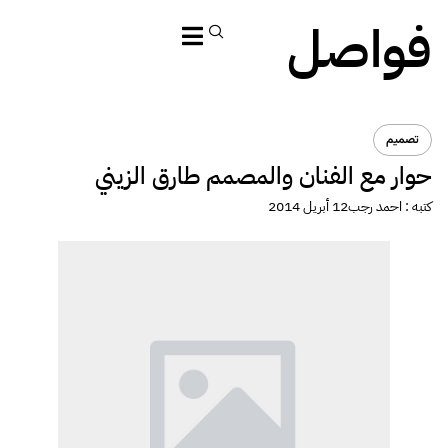
فواصل
تصميم
حوار مع الفنان والمصمم طارق الزيني
كتبه :
احمد رجب
12 أبريل 2014