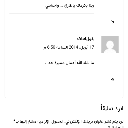
البراندينج
التجارة الإلكترونية
7 عوامل تهدد أى Startup
11 سبتمبر 2017