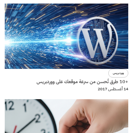
تجربة المستخدم
تصميم
مبدأ تبادل المنفعة Reciprocity واستخدامة لبناء تجربة استخدام
مقنعة.
29 مايو 2017