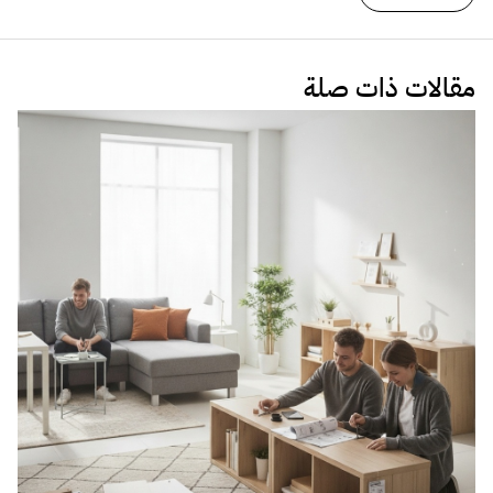
البراندينج
حدد عملائك بعشوائية وانتظر النتائج!
10 أغسطس 2017