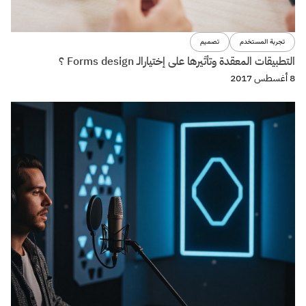
تجربة المستخدم
تصميم
التطبيقات المعقدة وتأثيرها على إختيارالـ Forms design ؟
8 أغسطس 2017