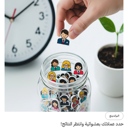
البراندينج
حدد عملائك بعشوائية وانتظر النتائج!