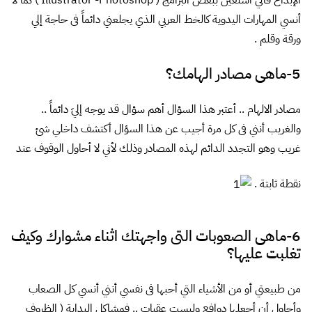
أنسي المهارات اليدوية كالخط العربي الذي يجلعني دائماً فى حاجة إلي
ورقة وقلم .
5-ماهى مصادر الهامك؟
مصادر الالهام .. أعتبر هذا السؤال أهم سؤال قد يوجه إليَ دائماً ..
والغريب أنني فى كل مرة أجيب عن هذا السؤال أكتشف داخلي شئ
غريب وهو التجدد الدائم لهذه المصادر وذلك لأني لا أحاول الوقوف عند
نقطة ثابتة .
6-ماهى الصعوبات التى واجهتك اثناء مشوارك وكيف
تغلبت عليها؟
من طبيعتي أو من الأشياء التي أحبها فى نفسي أنني أنسي كل الصعاب
وأحاول أن أجعلها دوافع وليست عقبات .. فمشاكل البداية ( الظروف