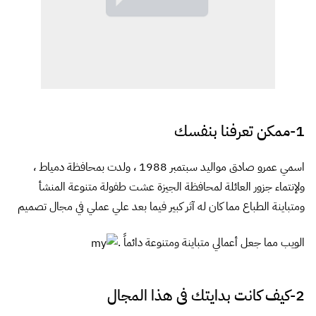
1-ممكن تعرفنا بنفسك
اسمي عمرو صادق مواليد سبتمبر 1988 ، ولدت بمحافظة دمياط ،
ولإنتماء جزور العائلة لمحافظة الجيزة عشت طفولة متنوعة المنشأ
ومتباينة الطباع مما كان له آثر كبير فيما بعد علي عملي في مجال تصميم
الويب مما جعل أعمالي متباينة ومتنوعة دائماً .
2-كيف كانت بدايتك فى هذا المجال