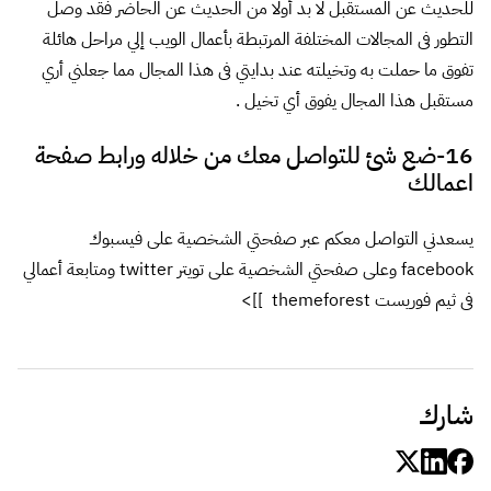
للحديث عن المستقبل لا بد أولا من الحديث عن الحاضر فقد وصل
التطور فى المجالات المختلفة المرتبطة بأعمال الويب إلي مراحل هائلة
تفوق ما حملت به وتخيلته عند بدايتي فى هذا المجال مما جعلني أري
مستقبل هذا المجال يفوق أي تخيل .
16-ضع شئ للتواصل معك من خلاله ورابط صفحة
اعمالك
يسعدني التواصل معكم عبر صفحتي الشخصية على فيسبوك
facebook
وعلى صفحتي الشخصية على تويتر
twitter
ومتابعة أعمالي
فى ثيم فوريست
themeforest
]]>
شارك