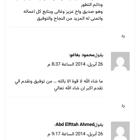
ودائم التطور
وهو صديق واخ عزيز وغالى وبتابع كل اعماله
واتمنى له المزيد من النجاح والتوفيق
رد
يقول
محمود بغاغو
:
26 أبريل، 2014 الساعة 8:37 م
ما شاء الله لا قوة الا بالله … من توفيق وتقدم الي
تقدم اكبر ان شاء الله تعالي
رد
يقول
Abd Elfttah Ahmed
:
26 أبريل، 2014 الساعة 9:17 م