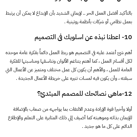
بالتأكيد أفضل العمل الحر .. لإيماني الشديد بأن الإبداع لا يمكن أن يرتبط
بعمل نظامي أو شركات بأنظمة روتينية .
10- اعطنا نبذه عن اسلوبك فى التصميم
أهم شئ أعتمد عليه في التصميم هو ربط العمل دائماً بفكرة عامة موحده
لكل أقسام العمل ، كما أهتم يتناغم الألوان وتناسقها ومناسبتها للفكرة
العامة للعمل ، والأهم أن يكون كل عمل مختلف ومتميز عن الأعمال التي
سبقته ، وأن يكون فيه لمسات تنيره على خريطة الأعمال الجديدة .
12-ماهى نصائحك للمصمم المبتدئ؟
أولا وأخيرا قوة الإرادة وعدم الالتفات بما يواجهه من صعاب بالإضافة
للإيمان بذاته وموهبته كما أضيف إلي ذلك المثابرة على التعلم والإطلاع
الدائم على كل ما هو جديد .