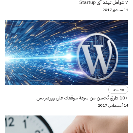
7 عوامل تهدد أى Startup
11 سبتمبر 2017
ووردبريس
+10 طرق تُحسن من سرعة موقعك على ووردبريس
14 أغسطس 2017