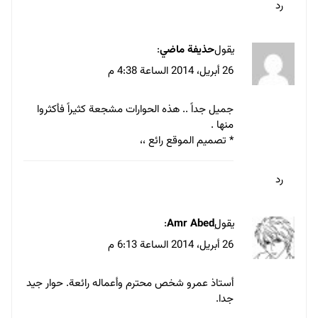
رد
يقول
حذيفة ماضي
:
26 أبريل، 2014 الساعة 4:38 م
جميل جداً .. هذه الحوارات مشجعة كثيراً فأكثروا
منها .
* تصميم الموقع رائع ،،
رد
يقول
:
26 أبريل، 2014 الساعة 6:13 م
أستاذ عمرو شخص محترم وأعماله رائعة. حوار جيد
جدا.