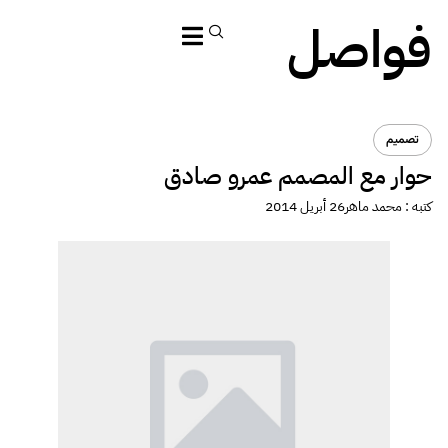
فواصل
تصميم
حوار مع المصمم عمرو صادق
كتبه :
محمد ماهر
26 أبريل 2014