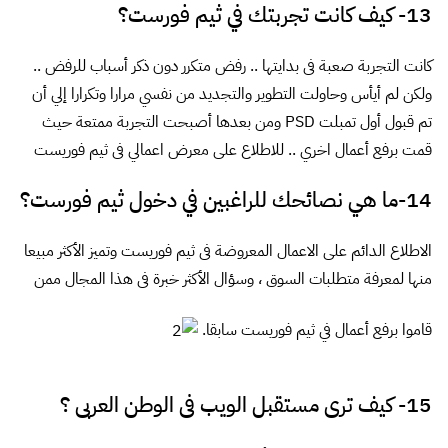
13- كيف كانت تجربتك في ثيم فورست؟
كانت التجربة صعبة فى بدايتها .. رفض متكرر دون ذكر أسباب للرفض ..
ولكن لم أيأس وحاولت التطوير والتجديد من نفسي مرارا وتكرارا إلي أن
تم قبول أول تمبلت PSD ومن بعدها أصبحت التجربة ممتعة حيث
قمت برفع أعمال اخري ..
للاطلاع على معرض اعمالي فى ثيم فوريست
14-ما هي نصائحك للراغبين في دخول ثيم فورست؟
الاطلاع الدائم على الاعمال المعروضة فى ثيم فوريست وتميز الأكثر مبيعا
منها لمعرفة متطلبات السوق ، وسؤال الأكثر خبرة فى هذا المجال ممن
قاموا برفع أعمال في ثيم فوريست سابقا.
15- كيف ترى مستقبل الويب فى الوطن العربى ؟‎