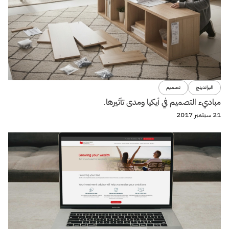
البراندينج
تصميم
مباديء التصميم في أيكيا ومدى تأثيرها.
21 سبتمبر 2017