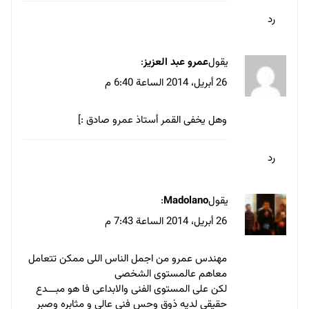
رد
يقول
عمرو عبد العزيز
:
26 أبريل، 2014 الساعة 6:40 م
وهل يخفى القمر أستاذ عمرو صادق :]
رد
يقول
Madolano
:
26 أبريل، 2014 الساعة 7:43 م
مهندس عمرو من اجمل الناس اللى ممكن تتعامل
معاهم عالمستوى الشخصى
لكن على المستوى الفنى والابداعى فا هو مبـــدع
حقيقى لديه ذوق وحس فنى عالى و مثابره وصبر