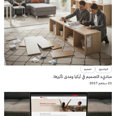
11 سبتمبر 2017
ووردبريس
+10 طرق تُحسن من سرعة موقعك على ووردبريس
14 أغسطس 2017