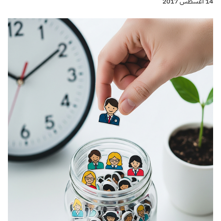
تجربة المستخدم
تصميم
التطبيقات المعقدة وتأثيرها على إختيارالـ Forms design ؟
8 أغسطس 2017