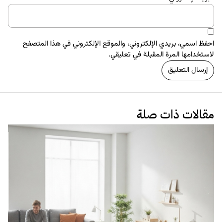
المحتوى للويب
تصميم
العلاقة بين طبيعة الأعمال التجارية وأشكال المواقع الإلكترونية
12 سبتمبر 2017
البراندينج
التجارة الإلكترونية
7 عوامل تهدد أى Startup