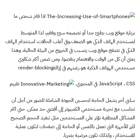
اذا قام شخص ما
بزيارة موقع ويب بطيئ جدا أو تصميمه سيئ وفقير، لذا المتوسط
لمستخدم الهاتف الذكي هو الضعف.وفي أغلب الحالات، استخدام الهاتف
الذكي في تصفح موقع ويب يتسبب في الخروج من البيئة الحالية، وهذا
يعني أن كل من الوقت والاهتمام ينقصوا. ومن ضمن أكثر شكاوي
مستخدمي الهواتف الذكية هو رغبتهم في إزالةrender-blocking
JavaScript ، CSS في المحتوي.
تقييم
سلبي آخر يشمل الحاجة لتحسين الجودة الشاملة للصور من أجل أن
تتناسب مع تجربة مستخدمي الكمبيوتر إلي أقصي حد ممكن. حتي اكثر
المشاكل المنطقية تؤثر علي المستخدمين مثل تنفيذ الحجم الصحيح
للزر للأجهزة التي تعمل باللمس أو الحاجة إلي صفحات لتكون عملية
للاستخدام ، وكذلك تكون مرضية بصريا.