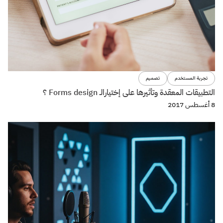
تجربة المستخدم
تصميم
مبدأ تبادل المنفعة Reciprocity واستخدامة لبناء تجربة استخدام
مقنعة.
29 مايو 2017
فواصل
عن فواصل
اتصل بنا