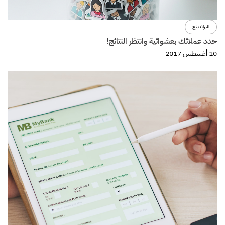
تصميم
كيفية تصميم تجربة صوتية voice experience الجزء الثالث
29 مايو 2017