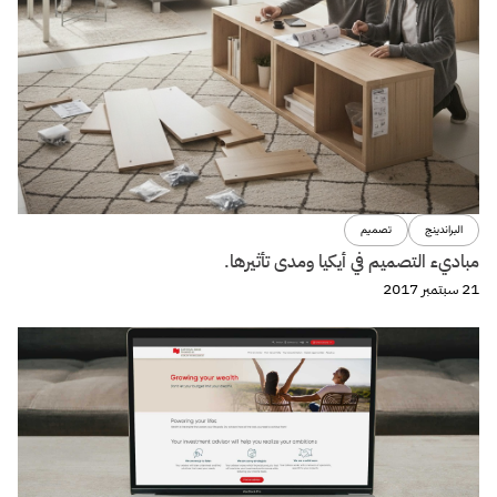
البراندينج
التجارة الإلكترونية
7 عوامل تهدد أى Startup
11 سبتمبر 2017