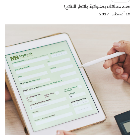
تصميم
كيفية تصميم تجربة صوتية voice experience الجزء الثالث
29 مايو 2017