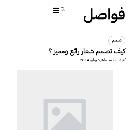
فواصل
تصميم
كيف تصمم شعار رائع ومميز ؟
كتبه :
محمد ماهر
5 يوليو 2014