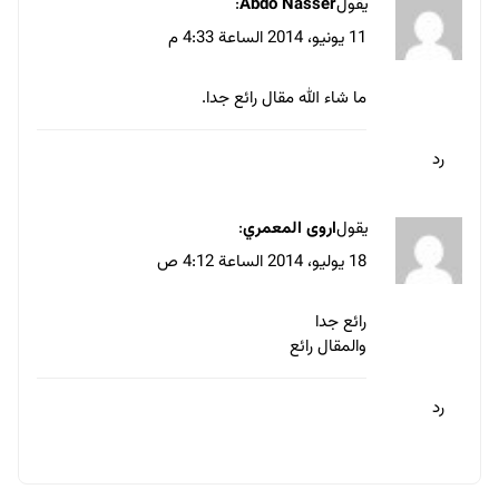
الاسم
*
البريد الإلكتروني
*
احفظ اسمي، بريدي الإلكتروني، والموقع الإلكتروني في هذا المتصفح
لاستخدامها المرة المقبلة في تعليقي.
مقالات ذات صلة