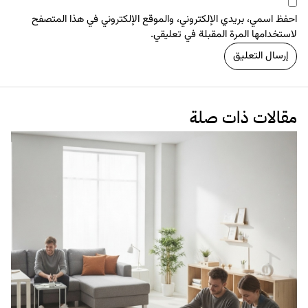
البراندينج
تصميم
مباديء التصميم في أيكيا ومدى تأثيرها.
21 سبتمبر 2017
المحتوى للويب
تصميم
العلاقة بين طبيعة الأعمال التجارية وأشكال المواقع الإلكترونية
12 سبتمبر 2017