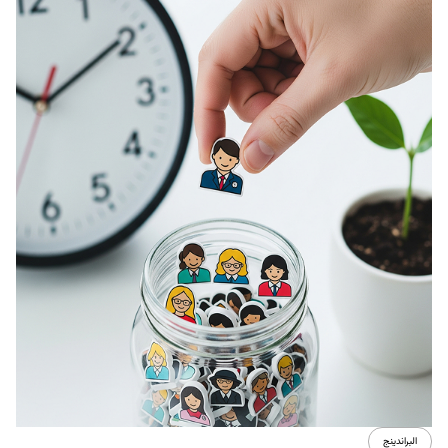
تجربة المستخدم
تصميم
التطبيقات المعقدة وتأثيرها على إختيارالـ Forms design ؟
8 أغسطس 2017