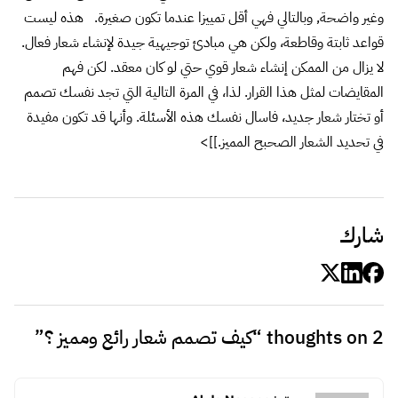
يقول
اروى المعمري
:
18 يوليو، 2014 الساعة 4:12 ص
رائع جدا
والمقال رائع
رد
اترك تعليقاً
لن يتم نشر عنوان بريدك الإلكتروني.
الحقول الإلزامية مشار إليها بـ
*
التعليق
*