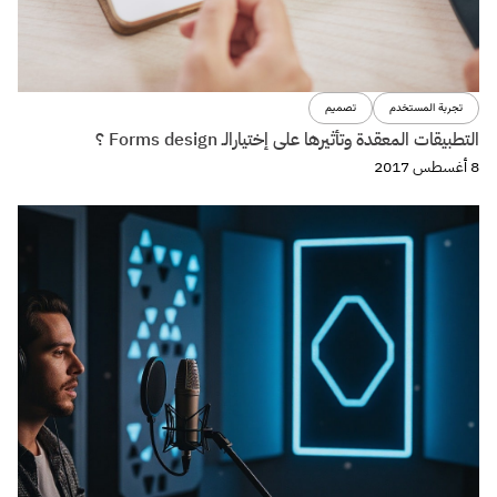
تجربة المستخدم
تصميم
مبدأ تبادل المنفعة Reciprocity واستخدامة لبناء تجربة استخدام
مقنعة.
29 مايو 2017