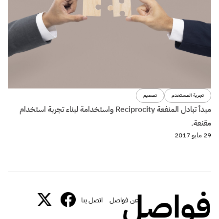
تجربة المستخدم
تصميم
مبدأ تبادل المنفعة Reciprocity واستخدامة لبناء تجربة استخدام
مقنعة.
29 مايو 2017
فواصل
عن فواصل
اتصل بنا