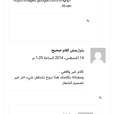
http://images.google.com/imghp?
.
hl=en
رد
يقول
مش كلام صحيح
:
14 أغسطس، 2014 الساعة 1:25 م
كلام غير واقعي ..
ومعناتة بكلامك هذا نروح نشتغل شيء اخر غير
تصميم الشعار
رد