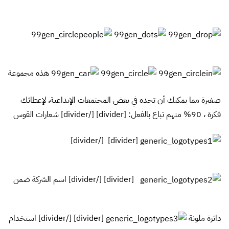
هذه مجموعة
صغيرة مما يمكنك أن تجده في بعض المجتمعات الإبداعية، لإعطائك
فكرة ، 90% منهم تباع بالفعل: [divider] [/divider] شعارات القوس
[divider] [/divider]
[divider] [/divider] اسم الشركة ضمن
دائرة ملونة
[divider] [/divider] استخدام