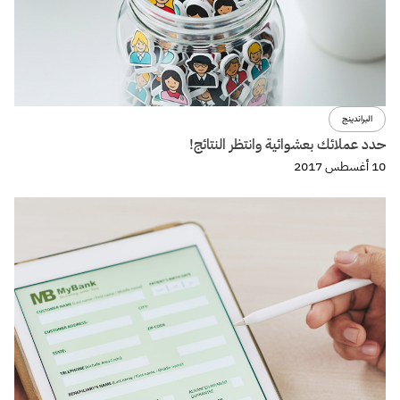
البراندينج
حدد عملائك بعشوائية وانتظر النتائج!
10 أغسطس 2017