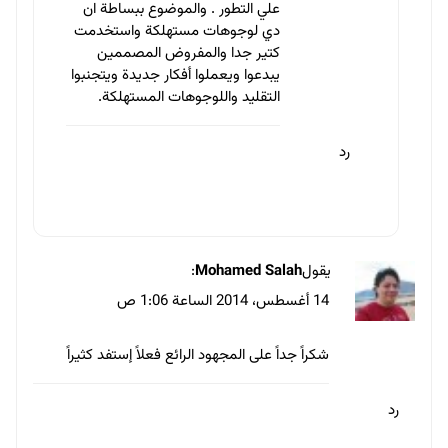
علي التطور . والموضوع ببساطة ان
دي لوجوهات مستهلكة واستخدمت
كتير جدا والمفروض المصممين
يبدعوا ويعملوا أفكار جديدة ويتجنبوا
التقليد واللوجوهات المستهلكة.
رد
يقول
Mohamed Salah
:
14 أغسطس، 2014 الساعة 1:06 ص
شكراً جداً على المجهود الرائع فعلاً إستفد كثيراً
رد