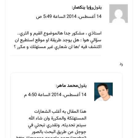
يقول
رؤيا ينكصار
:
14 أغسطس، 2014 الساعة 5:49 ص
استاذي ، مشكور جدا هالموضوع القيم و الثري..
سؤالي هوا : هل يوجد طريقة او موقع استطيع ان
اكتشف فيه /ها ان شعاري غير مستهلك و مكرر ؟
رد
يقول
محمد ماهر
:
14 أغسطس، 2014 الساعة 4:50 م
هذا المقال به أغلب الشعارات
المستهلكة والمكررة وان شاء الله
سيتم تحديثه. وتقدري تبحثي في
جوجل عن طريق البحث بالصور