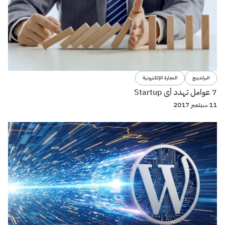
البراندينج
التجارة الإلكترونية
7 عوامل تهدد أى Startup
11 سبتمبر 2017