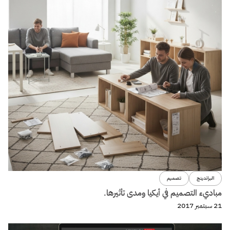
البراندينج
تصميم
مباديء التصميم في أيكيا ومدى تأثيرها.
21 سبتمبر 2017