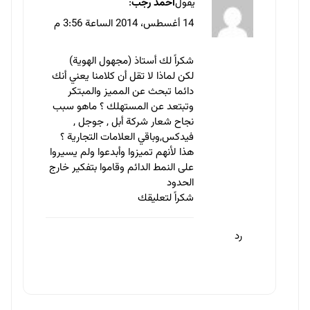
يقول
احمد رجب
:
14 أغسطس، 2014 الساعة 3:56 م
شكراً لك أستاذ (مجهول الهوية)
لكن لماذا لا تقل أن كلامنا يعني أنك
دائما تبحث عن المميز والمبتكر
وتبتعد عن المستهلك ؟ ماهو سبب
نجاح شعار شركة أبل , جوجل ,
فيدكس,وباقي العلامات التجارية ؟
هذا لأنهم تميزوا وأبدعوا ولم يسيروا
على النمط الدائم وقاموا بتفكير خارج
الحدود
شكراً لتعليقك
رد