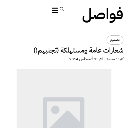
فواصل
تصميم
شعارات عامة ومستهلكة (تجنبهم!)
كتبه :
محمد ماهر
13 أغسطس 2014