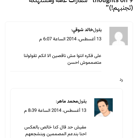
(تجنبهم!)
”
يقول
خالد شوقي
:
13 أغسطس، 2014 الساعة 6:07 م
على فكره انتوا مش ناقصين الا انكم تقولولنا
متصمموش احسن
رد
يقول
محمد ماهر
:
13 أغسطس، 2014 الساعة 8:39 م
مفيش حد قال كدا خالص بالعكس
احنا بندعم المصممين وبنشجعهم