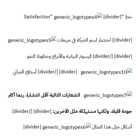
خط “Satisfaction”
[divider]
[/divider] اختصار اسم الشركة في مربعات
[divider] [/divider] الرسوم البيانية والأبراج وخطوط النمو
[divider] [/divider] أسطح المباني
الشعارات التالية أقل انتشارا، ربما أكثر
جودة قليلا، ولكنها مستهلكة مثل الآخرين:
[divider] [/divider]
أشكال مثل هذا المثال
[divider]