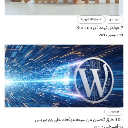
البراندينج
التجارة الإلكترونية
7 عوامل تهدد أى Startup
11 سبتمبر 2017
ووردبريس
+10 طرق تُحسن من سرعة موقعك على ووردبريس
14 أغسطس 2017