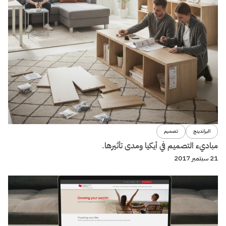
البراندينج
تصميم
مباديء التصميم في أيكيا ومدى تأثيرها.
21 سبتمبر 2017