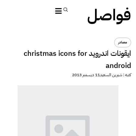
فواصل
مصادر
ايقونات اندرويد christmas icons for
android
كتبه :
شيرين السعيد
11 ديسمبر 2013