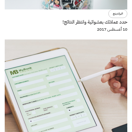
البراندينج
حدد عملائك بعشوائية وانتظر النتائج!
10 أغسطس 2017