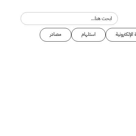
 الإلكترونية
استلهام
مصادر