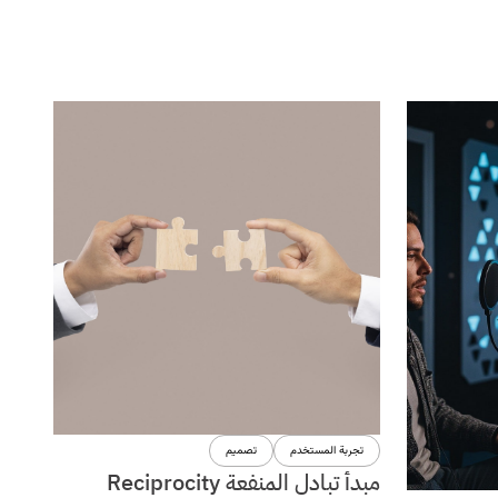
تجربة المستخدم
تصميم
مبدأ تبادل المنفعة Reciprocity