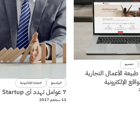
تصميم
 طبيعة الأعمال التجارية
اقع الإلكترونية
البراندينج
التجارة الإلكترونية
7 عوامل تهدد أى Startup
11 سبتمبر 2017