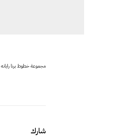
مجموعة خطوط برنا رايانه 
شارك