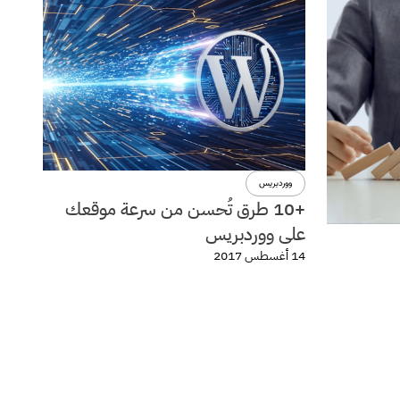
ووردبريس
+10 طرق تُحسن من سرعة موقعك
على ووردبريس
14 أغسطس 2017