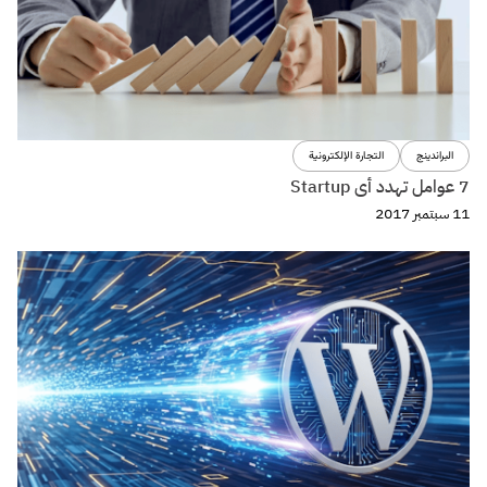
البراندينج
التجارة الإلكترونية
7 عوامل تهدد أى Startup
11 سبتمبر 2017