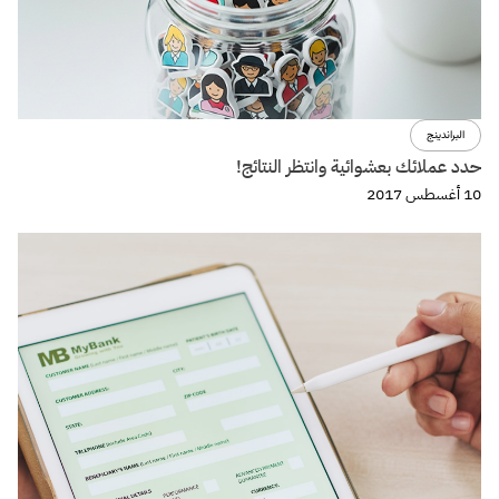
البراندينج
حدد عملائك بعشوائية وانتظر النتائج!
10 أغسطس 2017