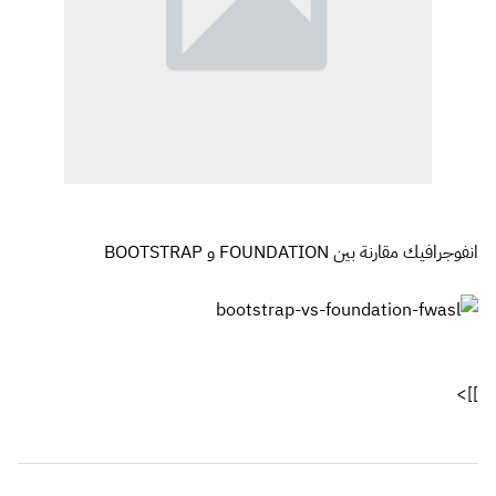
انفوجرافيك مقارنة بين FOUNDATION و BOOTSTRAP
]]>