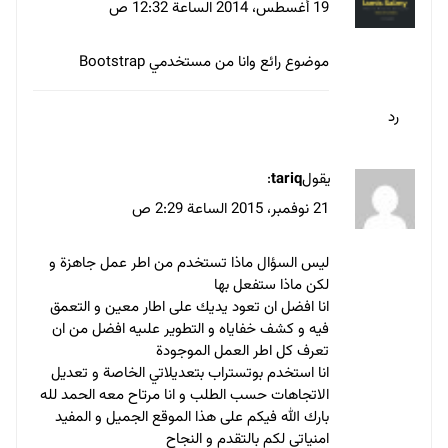
19 أغسطس، 2014 الساعة 12:32 ص
موضوع رائع وانا من مستخدمي Bootstrap
رد
يقول
tariq
:
21 نوفمبر، 2015 الساعة 2:29 ص
ليس السؤال ماذا تستخدم من اطر عمل جاهزة و
لكن ماذا ستفعل بها
انا افضل ان تعود يديك على اطار معين و التعمق
فيه و كشف خفاياه و التطوير علىيه افضل من ان
تعرف كل اطر العمل الموجودة
انا استخدم بوتستراب بتعديلاتي الخاصة و تعديل
الاتجاهات حسب الطلب و انا مرتاح معه الحمد لله
بارك الله فيكم على هذا الموقع الجميل و المفيد
امنياتي لكم بالتقدم و النجاح