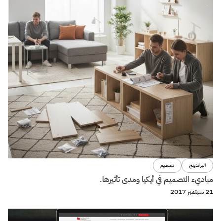
البراندينج
تصميم
مباديء التصميم في أيكيا ومدى تأثيرها.
21 سبتمبر 2017