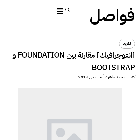
فواصل
تكويد
[انفوجرافيك] مقارنة بين FOUNDATION و
BOOTSTRAP
كتبه :
محمد ماهر
4 أغسطس 2014