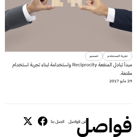
تجربة المستخدم
تصميم
مبدأ تبادل المنفعة Reciprocity واستخدامة لبناء تجربة استخدام
مقنعة.
29 مايو 2017
فواصل
عن فواصل
اتصل بنا