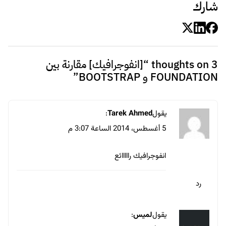
شارك
3 thoughts on “
[انفوجرافيك] مقارنة بين
FOUNDATION و BOOTSTRAP
”
يقول
Tarek Ahmed
:
5 أغسطس، 2014 الساعة 3:07 م
انفوجرافيك رااااائع
رد
يقول
لميس
: