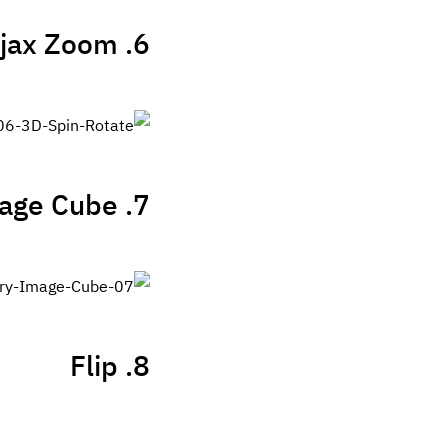
6. Ajax Zoom
7. jQuery Image Cube
8. Flip