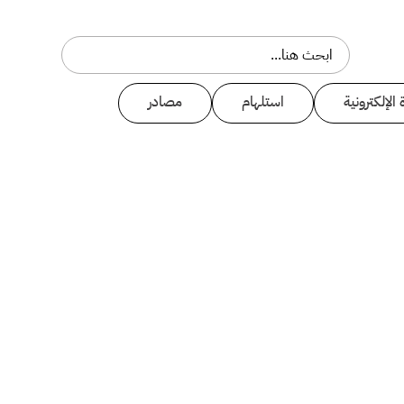
 الإلكترونية
استلهام
مصادر