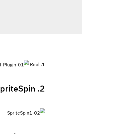
1. Reel
2. SpriteSpin