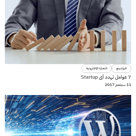
تجربة المستخدم
تصميم
التطبيقات المعقدة وتأثيرها على إختيارالـ Forms design ؟
8 أغسطس 2017