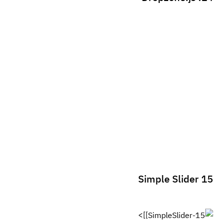
البراندينج
تصميم
مباديء التصميم في أيكيا ومدى تأثيرها.
21 سبتمبر 2017