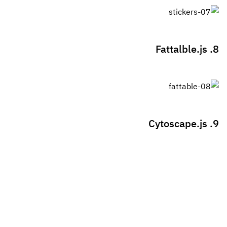
8. Fattalble.js
9. Cytoscape.js
10. Cut.js