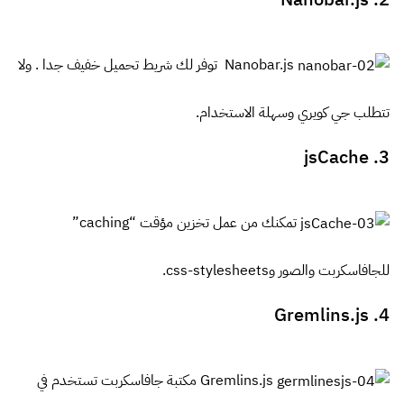
Nanobar.js توفر لك شريط تحميل خفيف جدا . ولا
تتطلب جي كويري وسهلة الاستخدام.
3. jsCache
تمكنك من عمل تخزين مؤقت “caching”
للجافاسكربت والصور وcss-stylesheets.
4. Gremlins.js
Gremlins.js مكتبة جافاسكربت تستخدم في