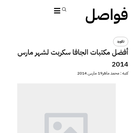
فواصل
تكويد
أفضل مكتبات الجافا سكربت لشهر مارس
2014
كتبه :
محمد ماهر
19 مارس 2014