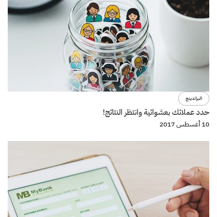
تجربة المستخدم
تصميم
مبدأ تبادل المنفعة Reciprocity واستخدامة لبناء تجربة استخدام
مقنعة.
29 مايو 2017
فواصل
عن فواصل
اتصل بنا