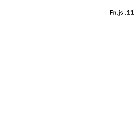
14. Dropzone.js
15 Simple Slider
]]>
شارك