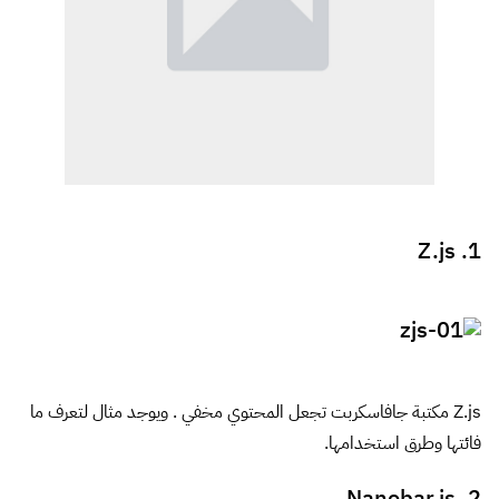
1. Z.js
Z.js مكتبة جافاسكربت تجعل المحتوي مخفي . ويوجد مثال لتعرف ما
فائتها وطرق استخدامها.
2. Nanobar.js