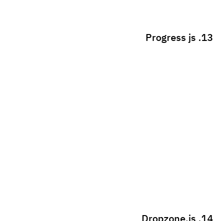
البريد الإلكتروني
*
احفظ اسمي، بريدي الإلكتروني، والموقع الإلكتروني في هذا المتصفح
لاستخدامها المرة المقبلة في تعليقي.
مقالات ذات صلة