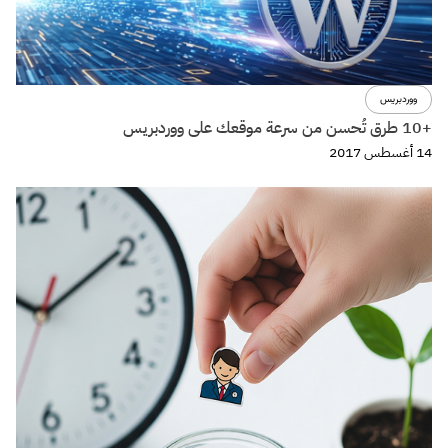
تصميم
كيفية تصميم تجربة صوتية voice experience الجزء الثالث
29 مايو 2017