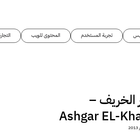
يس
تجربة المستخدم
المحتوى للويب
التجارة
الخريف –
Ashgar EL-Kha