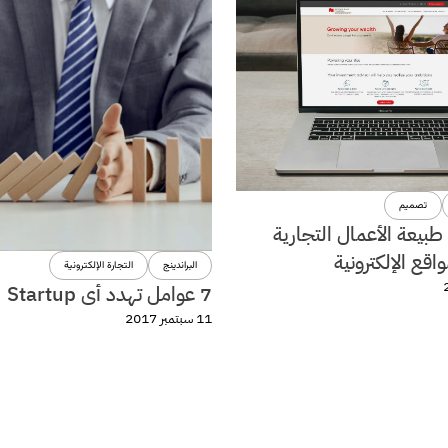
تصميم
 طبيعة الأعمال التجارية
اقع الإلكترونية
البراندينج
التجارة الإلكترونية
7 عوامل تهدد أى Startup
11 سبتمبر 2017