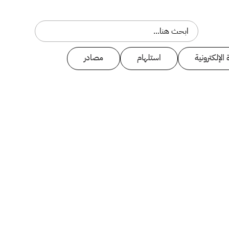
 الإلكترونية
استلهام
مصادر