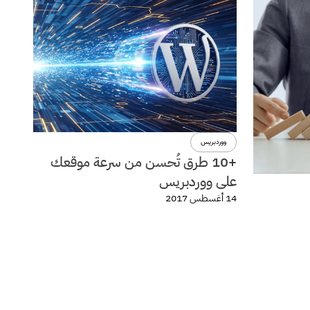
ووردبريس
+10 طرق تُحسن من سرعة موقعك
على ووردبريس
14 أغسطس 2017