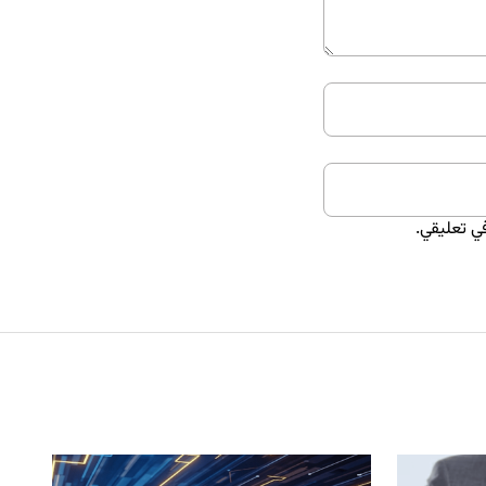
ي تعليقي.