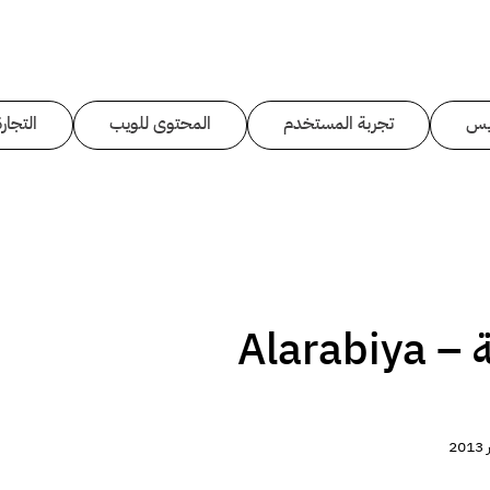
يس
تجربة المستخدم
المحتوى للويب
التجارة
خط العربية – Alarabiya