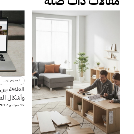
مقالات ذات صلة
المحتوى للويب
العلاقة بين
وأشكال المو
12 سبتمبر 2017