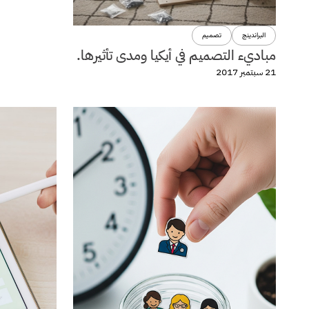
البراندينج
تصميم
مباديء التصميم في أيكيا ومدى تأثيرها.
21 سبتمبر 2017