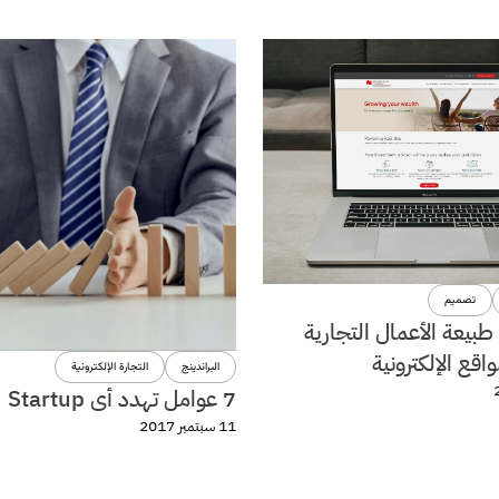
تصميم
 طبيعة الأعمال التجارية
اقع الإلكترونية
البراندينج
التجارة الإلكترونية
7 عوامل تهدد أى Startup
11 سبتمبر 2017