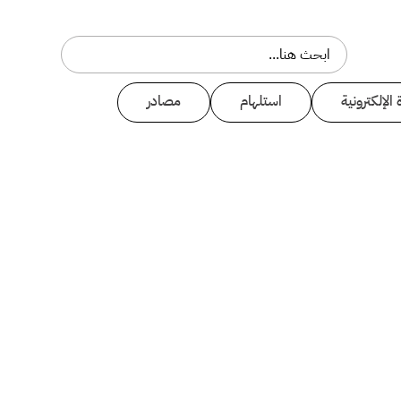
 الإلكترونية
استلهام
مصادر