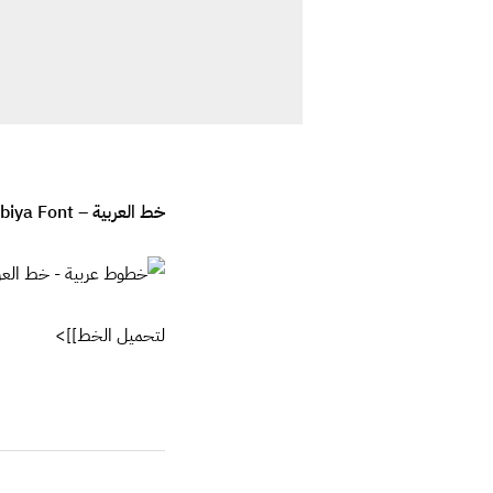
خط العربية – Alarabiya Font:
لتحميل الخط
]]>