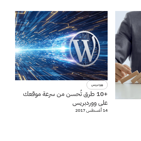
ووردبريس
+10 طرق تُحسن من سرعة موقعك
على ووردبريس
14 أغسطس 2017