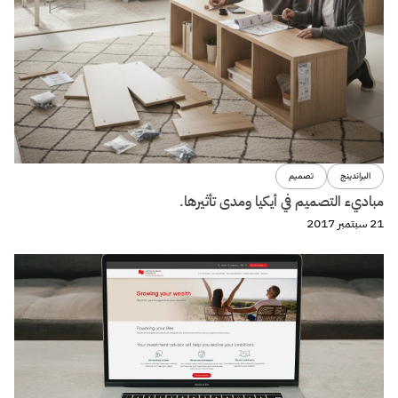
البراندينج
تصميم
مباديء التصميم في أيكيا ومدى تأثيرها.
21 سبتمبر 2017