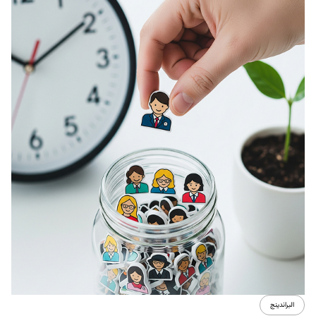
البراندينج