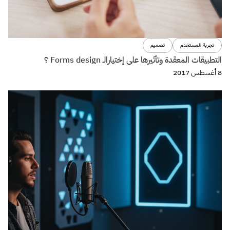
تجربة المستخدم
تصميم
التطبيقات المعقدة وتأثيرها على إختيارالـ Forms design ؟
8 أغسطس 2017