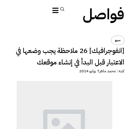
فواصل
سيو
[انفوجرافيك] 26 ملاحظة يجب وضعها في
الاعتبار قبل البدأ في إنشاء موقعك
كتبه :
محمد ماهر
7 يوليو 2014