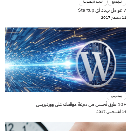
البراندينج
التجارة الإلكترونية
7 عوامل تهدد أى Startup
11 سبتمبر 2017
ووردبريس
+10 طرق تُحسن من سرعة موقعك على ووردبريس
14 أغسطس 2017