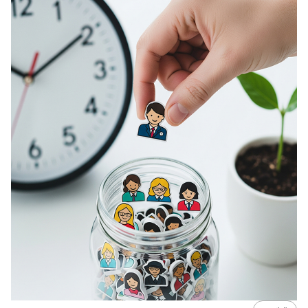
تصميم
كيفية تصميم تجربة صوتية voice experience الجزء الثالث
29 مايو 2017