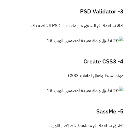
PSD Validator
3-
اداة تساعدك في التحقق من ملفات الـ PSD الخاصة بك.
Create CSS3
4-
مولد بسيط وفعال لملفات CSS3
SassMe
5-
تطبيق يساعدك في مشاهدة خصائص اللون .