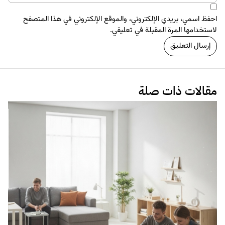
البراندينج
التجارة الإلكترونية
7 عوامل تهدد أى Startup
11 سبتمبر 2017