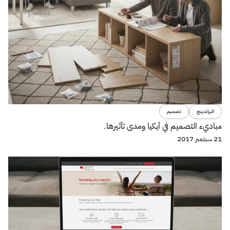
ووردبريس
+10 طرق تُحسن من سرعة موقعك على ووردبريس
14 أغسطس 2017