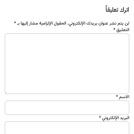
البراندينج
تصميم
مباديء التصميم في أيكيا ومدى تأثيرها.
21 سبتمبر 2017
المحتوى للويب
تصميم
العلاقة بين طبيعة الأعمال التجارية وأشكال المواقع الإلكترونية
12 سبتمبر 2017