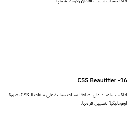
Iconogen
19-
اداة لتوليد ايقونات favicons و Windows 8 Tiles و iOS7.