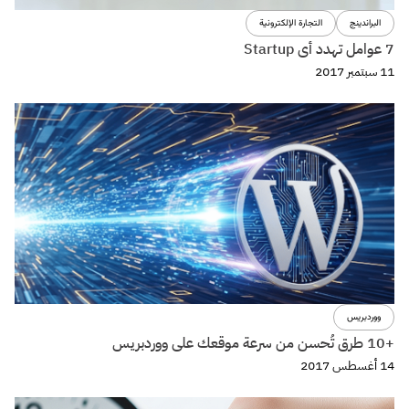
تجربة المستخدم
تصميم
التطبيقات المعقدة وتأثيرها على إختيارالـ Forms design ؟
8 أغسطس 2017