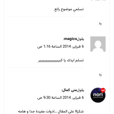
يقول
زائر
:
29 مايو، 2015 الساعة 9:15 م
شكراً جزيلاً
رد
اترك تعليقاً
لن يتم نشر عنوان بريدك الإلكتروني.
الحقول الإلزامية مشار إليها بـ
*
التعليق
*