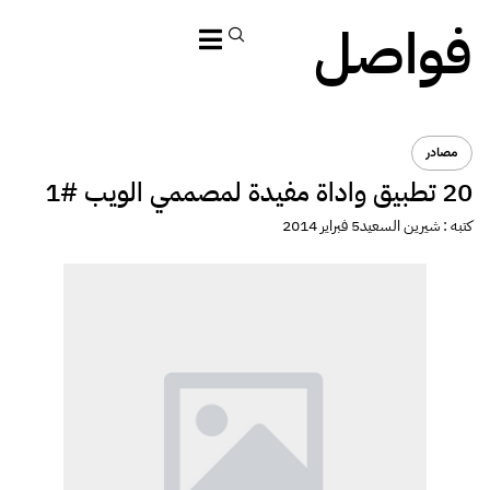
فواصل
مصادر
20 تطبيق واداة مفيدة لمصممي الويب #1
كتبه :
شيرين السعيد
5 فبراير 2014