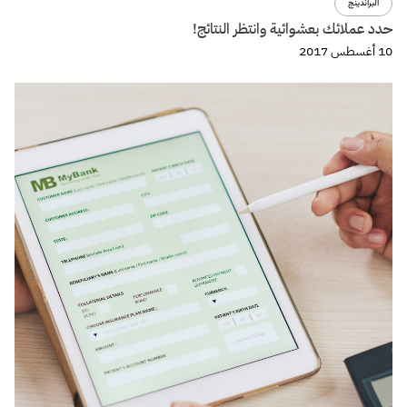
تجربة المستخدم
تصميم
مبدأ تبادل المنفعة Reciprocity واستخدامة لبناء تجربة استخدام
مقنعة.
29 مايو 2017