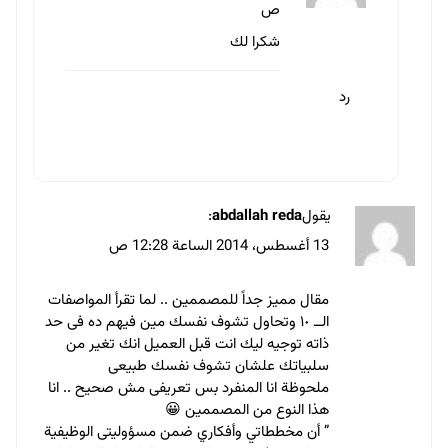
13 أغسطس، 2014 الساعة 12:29
ص
شكرا لك عبدالله على ملاحظتك
وأتمنى أن أكون قدمت لك جزء من
الإفادة
رد
يقول
محمد ابراهيم بسيونى
:
13 أغسطس، 2014 الساعة 12:41 ص
اعجبنى جدا المقال وخصوصا طريقة العرض وفقك
الله اخى الكريم