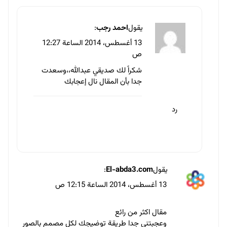
13 أغسطس، 2014 الساعة 12:15 ص
مقال رائع
رد
يقول
مصطفى وهبه
:
13 أغسطس، 2014 الساعة 12:25 ص
تسلم ايدك يا احمد بجد موضوع مميز و في وقته
كمان يا حبيبي .. حقا رائع و طريقه عرض مميزه
ايضا .
رد
يقول
محمد علي
: