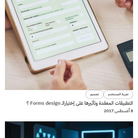
تصميم
كيفية تصميم تجربة صوتية voice experience الجزء الثالث
29 مايو 2017