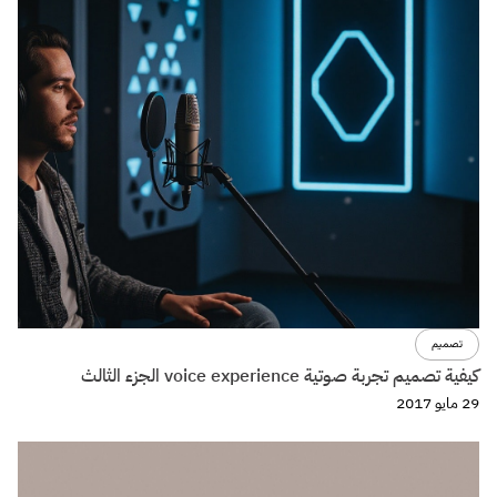
تجربة المستخدم
تصميم
مبدأ تبادل المنفعة Reciprocity واستخدامة لبناء تجربة استخدام
مقنعة.
29 مايو 2017
فواصل
عن فواصل
اتصل بنا