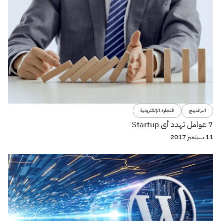
البراندينج