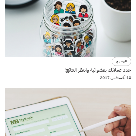
تجربة المستخدم
تصميم
التطبيقات المعقدة وتأثيرها على إختيارالـ Forms design ؟
8 أغسطس 2017