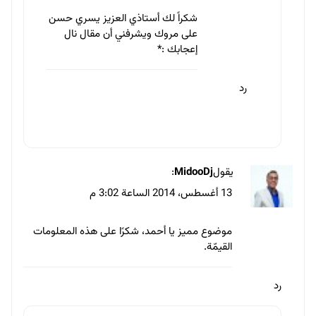
يقول
مصطفي الطائي
:
13 أغسطس، 2014 الساعة 3:37 م
موضوع لا بأس به , ولكن للأسف الترجمة غير
دقيقة
و ايضا عدم ذكر المصدر بالتحديد
رد
يقول
عبدالله عيسى
:
14 أغسطس، 2014 الساعة 3:26 م
بسم الله ماشاء الله مقال رائع والعرض اكثر من رائع