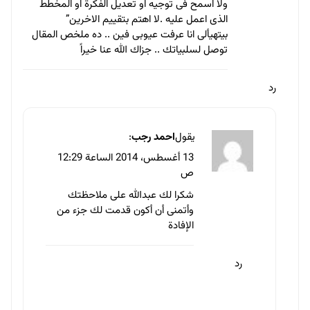
رد
يقول
عمار ندا
:
13 أغسطس، 2014 الساعة 12:56 ص
رأاااااااااائع سلمت يداك
رد
يقول
مصطفى أمين
:
13 أغسطس، 2014 الساعة 1:13 ص
مقال رائع وطريقة عرض اروع
تحياتي ايضا للي عامل الرسوم المتحركة (Y)
رد