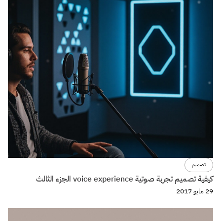
تصميم
كيفية تصميم تجربة صوتية voice experience الجزء الثالث
29 مايو 2017