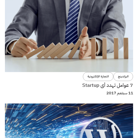
البراندينج
التجارة الإلكترونية
7 عوامل تهدد أى Startup
11 سبتمبر 2017