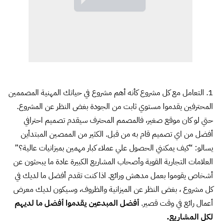
1. التعامل مع كل مشروع كأنه أهم مشروع في حياتك المهنية المصممين
المحترفين يقدموا مستوي ثابت من الجودة بغض النظر عن المشروع.
حتي لو كان موقع صغير، فالمصمم المحترف سيقدم تصميم احترافي
أفضل من اي تصميم قام به من قبل. الكثير من الممصين المبتدأين
يسالو: “كيف يمكنني الحصول علي عملاء كبار مهمين بميزانيات عالية؟”
العلامات التجارية القوية وأصحاب المشاريع الكبيرة عادة ما يبحثون عن
أشخاص يقوموا بعمل مدهش ورائع. اذا كنت تقدم أفضل ما لديك في
كل مشروع ، بغض النظر عن الميزانية والظروف، وسيكون لديك معرض
أعمال رائع في وقت قصير.
أفضل المبدعين يقدموا أفضل ما لديهم
لكل المشاريع.