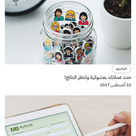
البراندينج
حدد عملائك بعشوائية وانتظر النتائج!
10 أغسطس 2017