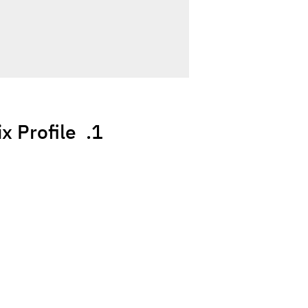
1. Microsoft WebMatrix Profile