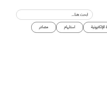
 الإلكترونية
استلهام
مصادر