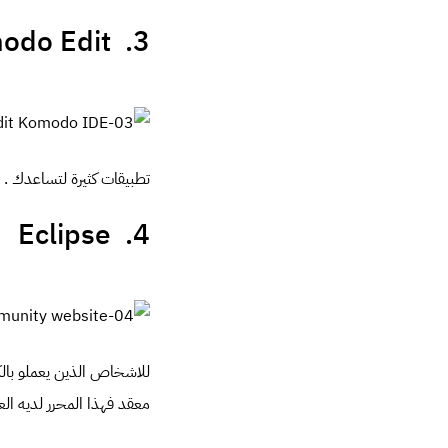
3. Komodo Edit
تطبيقات كثيرة لتساعدك .
4. Eclipse
للاشخاص الذين يعملو بالك
معقد فهذا المحرر لديه ال