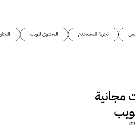
يس
تجربة المستخدم
المحتوى للويب
التجارة
ات مجانية
ويب