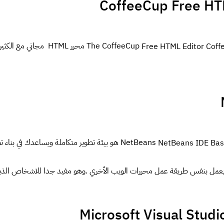
CoffeeCup Free HT
The CoffeeCup محرر HTML مج
NetBeans هو بيئة تطوير متكاملة ويساعدك في بن
 يعمل بنفس طريقة عمل محررات الويب الأخري .وهو مفيد جدا للاشخاص الذين 