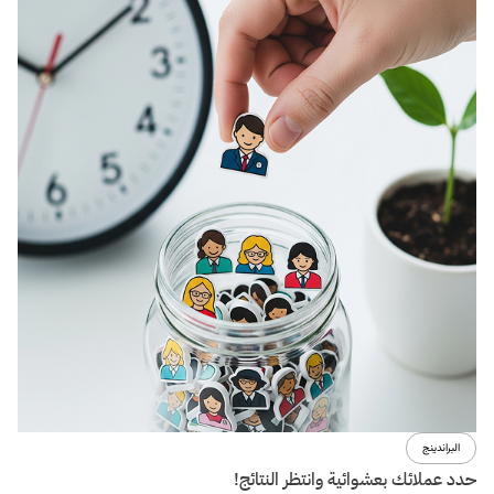
البراندينج
حدد عملائك بعشوائية وانتظر النتائج!