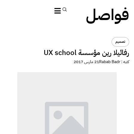
فواصل
تصميم
رفائيلا رين مؤسسة UX school
كتبه :
Rabab Badr
21 مارس 2017