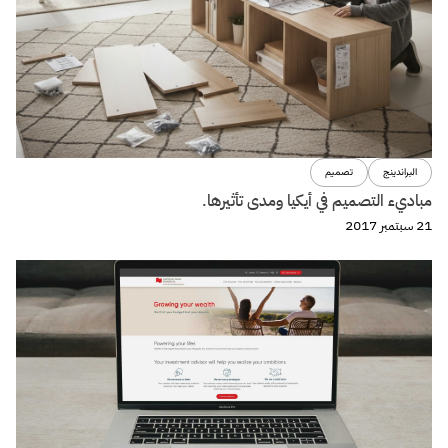
البراندينج
تصميم
مباديء التصميم في أيكيا ومدى تأثيرها.
21 سبتمبر 2017