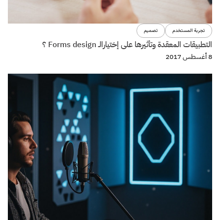
تجربة المستخدم
تصميم
التطبيقات المعقدة وتأثيرها على إختيارالـ Forms design ؟
8 أغسطس 2017