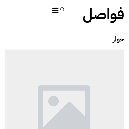
فواصل
حوار