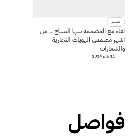
تصميم
لقاء مع المصممة سها النساج .. من
اشهر مصممي الهويات التجارية
والشعارات
11 يناير 2014
فواصل