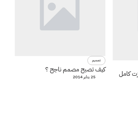
تصميم
كيف تصبح مصمم ناجح ؟
ت كامل
25 يناير 2014