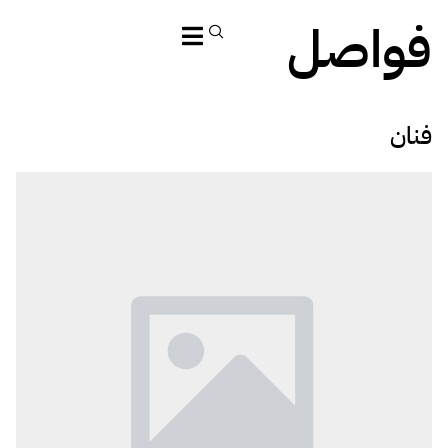
فواصل
فنان