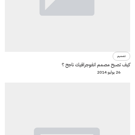
تصميم
كيف تصبح مصمم انفوجرافيك ناجح ؟
26 يوليو 2014