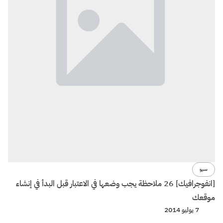
سيو
[انفوجرافيك] 26 ملاحظة يجب وضعها في الاعتبار قبل البدأ في إنشاء
موقعك
7 يوليو 2014