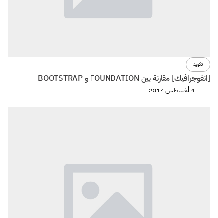
تكويد
[انفوجرافيك] مقارنة بين FOUNDATION و BOOTSTRAP
4 أغسطس 2014