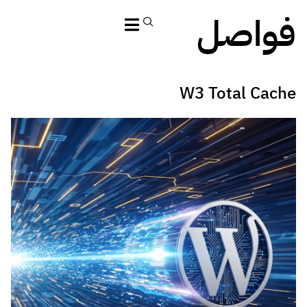
فواصل
W3 Total Cache