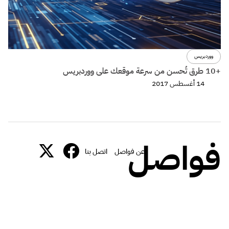
ووردبريس
+10 طرق تُحسن من سرعة موقعك على ووردبريس
14 أغسطس 2017
فواصل
عن فواصل
اتصل بنا